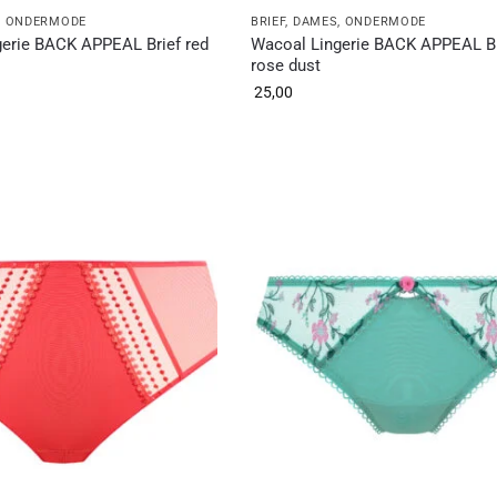
,
ONDERMODE
BRIEF
,
DAMES
,
ONDERMODE
erie BACK APPEAL Brief red
Wacoal Lingerie BACK APPEAL Br
rose dust
25,00