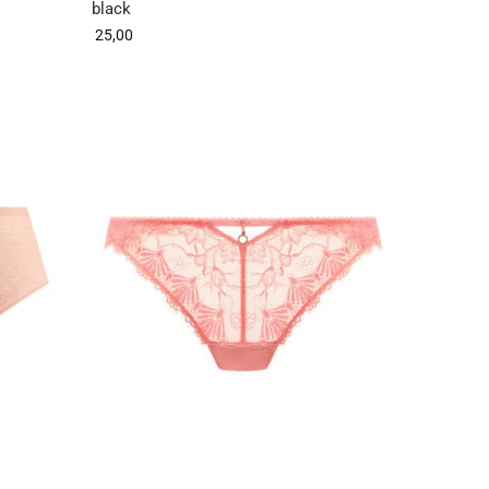
black
25,00