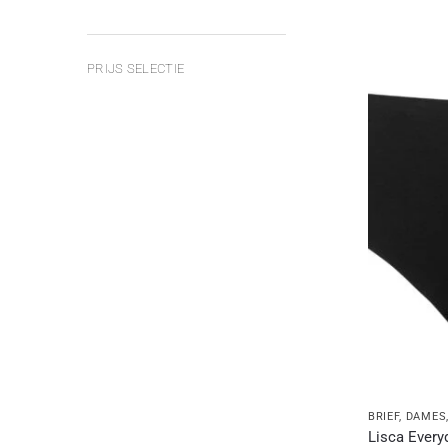
PRIJS SELECTIE
BRIEF
,
DAMES
Lisca Everyd