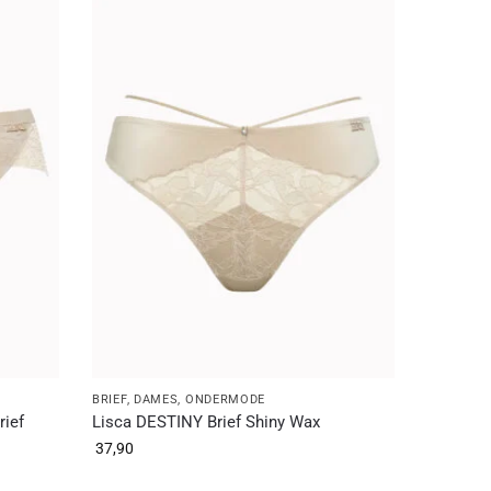
BRIEF
,
DAMES
,
ONDERMODE
rief
Lisca DESTINY Brief Shiny Wax
37,90