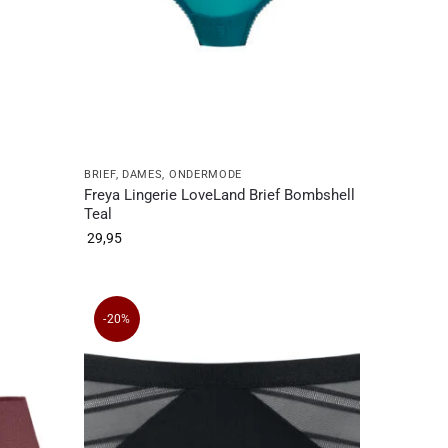
BRIEF
,
DAMES
,
ONDERMODE
Freya Lingerie LoveLand Brief Bombshell
Teal
29,95
-20%