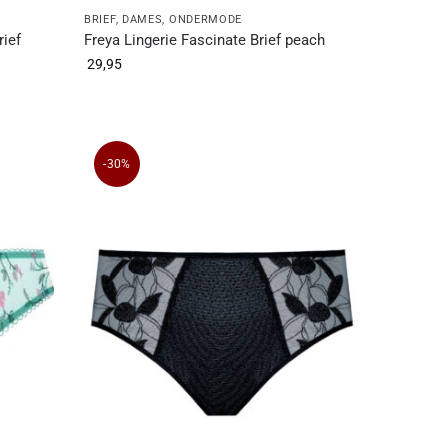
BRIEF
,
DAMES
,
ONDERMODE
ief
Freya Lingerie Fascinate Brief peach
29,95
-30%