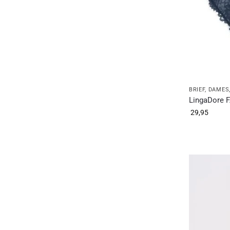
BRIEF
,
DAMES
LingaDore F
29,95