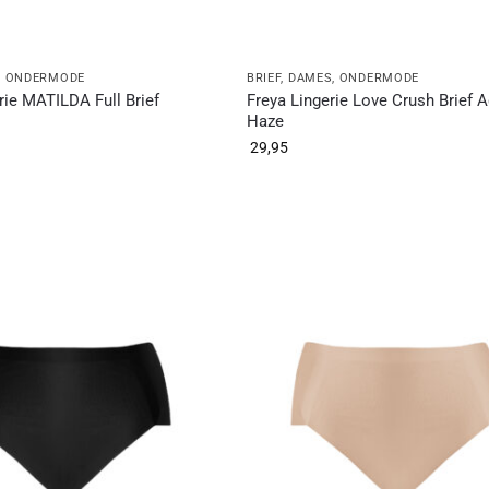
,
ONDERMODE
BRIEF
,
DAMES
,
ONDERMODE
rie MATILDA Full Brief
Freya Lingerie Love Crush Brief 
Haze
29,95