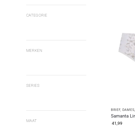
CATEGORIE
MERKEN
SERIES
BRIEF
,
DAMES
Samanta Ling
MAAT
41,99