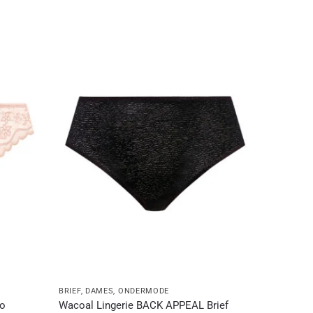
BRIEF
,
DAMES
,
ONDERMODE
eo
Wacoal Lingerie BACK APPEAL Brief