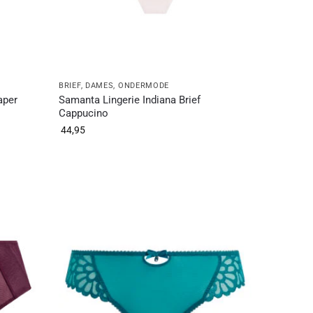
BRIEF
,
DAMES
,
ONDERMODE
aper
Samanta Lingerie Indiana Brief
Cappucino
44,95