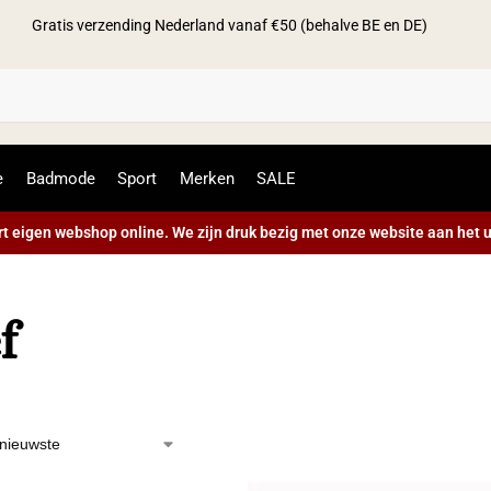
Gratis verzending Nederland vanaf €50 (behalve BE en DE)
Zoek
e
Badmode
Sport
Merken
SALE
t eigen webshop online. We zijn druk bezig met onze website aan het u
f