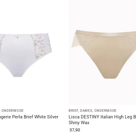
,
ONDERMODE
BRIEF
,
DAMES
,
ONDERMODE
erie Perla Brief White Silver
Lisca DESTINY Italian High Leg B
Shiny Wax
37,90