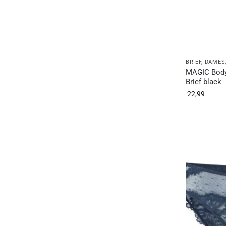
BRIEF
,
DAMES
MAGIC Body
Brief black
22,99