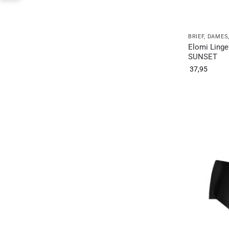
BRIEF
,
DAMES
Elomi Linge
SUNSET
37,95