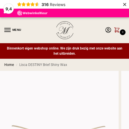
×
316
Reviews
9,4
MENU
0
Binnenkort eigen webshop online. We zijn druk bezig met onze website aan
het uitbreiden.
Home
Lisca DESTINY Brief Shiny Wax
/