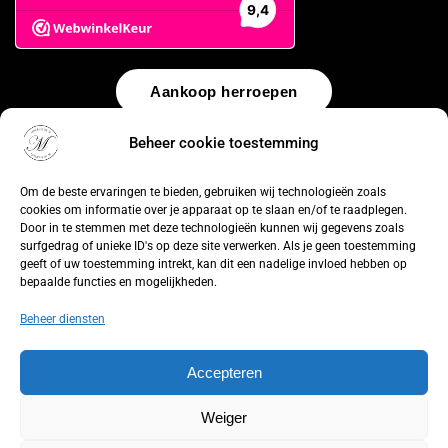
Aankoop herroepen
Beheer cookie toestemming
© 2026 by
WebUnlimited
–
Algemene voorwaarden
Disclaimer
Privacy Policy
Cookiebeleid
Sitemap
Herroepingsrecht
Om de beste ervaringen te bieden, gebruiken wij technologieën zoals
cookies om informatie over je apparaat op te slaan en/of te raadplegen.
Door in te stemmen met deze technologieën kunnen wij gegevens zoals
surfgedrag of unieke ID's op deze site verwerken. Als je geen toestemming
geeft of uw toestemming intrekt, kan dit een nadelige invloed hebben op
bepaalde functies en mogelijkheden.
Beheer diensten
Accepteren
Weiger