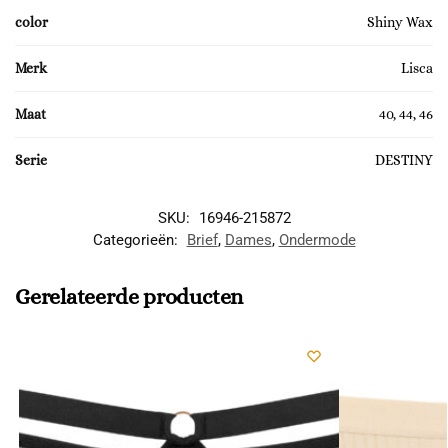
color
Shiny Wax
Merk
Lisca
Maat
40, 44, 46
Serie
DESTINY
SKU:
16946-215872
Categorieën:
Brief
,
Dames
,
Ondermode
Gerelateerde producten