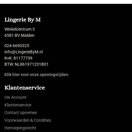
Lingerie By M
Winkelcentrum 3
6581 BV Malden
024-6690325
Info@LingerieByM.nl
KvK: 81177739
BTW: NL861971231B01
Klik hier voor onze openingstijden.
Klantenservice
Uw Account
Klantenservice
Contact opnemen
Voorwaarden & Condities
Herroepingsrecht