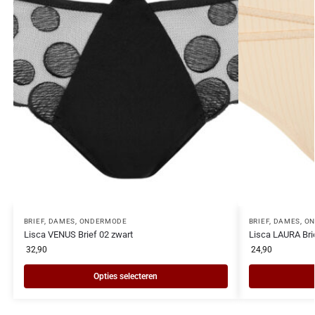
BRIEF
,
DAMES
,
ONDERMODE
BRIEF
,
DAMES
,
ON
Lisca VENUS Brief 02 zwart
Lisca LAURA Bri
32,90
24,90
Opties selecteren