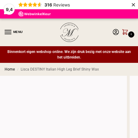
×
316
Reviews
9,4
MENU
0
Binnenkort eigen webshop online. We zijn druk bezig met onze website aan
het uitbreiden.
Home
Lisca DESTINY Italian High Leg Brief Shiny Wax
/