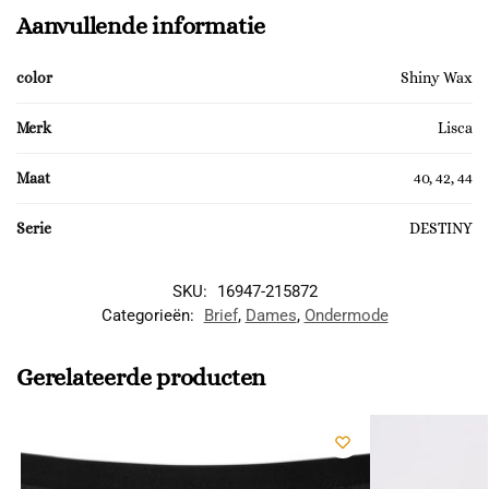
Aanvullende informatie
color
Shiny Wax
Merk
Lisca
Maat
40, 42, 44
Serie
DESTINY
SKU:
16947-215872
Categorieën:
Brief
,
Dames
,
Ondermode
Gerelateerde producten