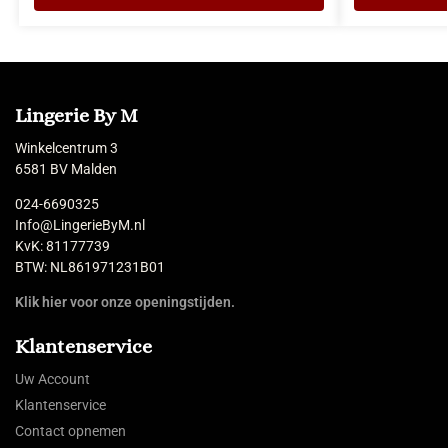
Lingerie By M
Winkelcentrum 3
6581 BV Malden
024-6690325
Info@LingerieByM.nl
KvK: 81177739
BTW: NL861971231B01
Klik hier voor onze openingstijden.
Klantenservice
Uw Account
Klantenservice
Contact opnemen