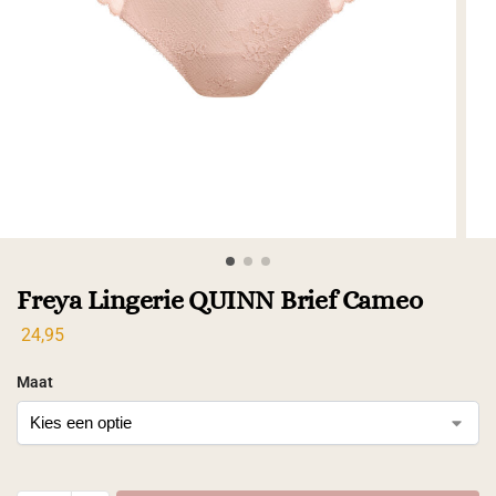
Freya Lingerie QUINN Brief Cameo
24,95
Maat