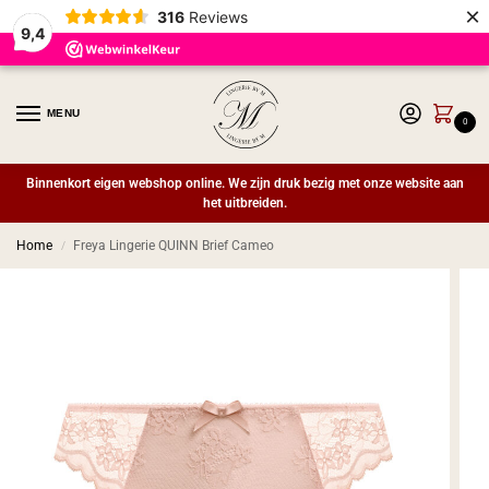
×
316
Reviews
9,4
MENU
0
Binnenkort eigen webshop online. We zijn druk bezig met onze website aan
het uitbreiden.
Home
Freya Lingerie QUINN Brief Cameo
/