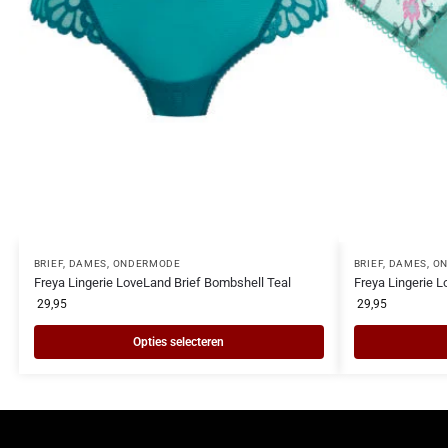
BRIEF
,
DAMES
,
ONDERMODE
BRIEF
,
DAMES
,
ON
Freya Lingerie LoveLand Brief Bombshell Teal
Freya Lingerie L
29,95
29,95
Opties selecteren