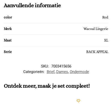
Aanvullende informatie
color
Red
Merk
Wacoal Lingerie
Maat
XL
Serie
BACK APPEAL
SKU:
7003415656
Categorieën:
Brief
,
Dames
,
Ondermode
Ontdek meer, maak je set compleet!