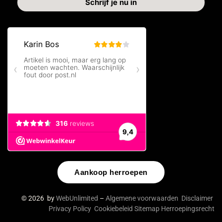
Aankoop herroepen
© 2026 by
WebUnlimited
–
Algemene voorwaarden
Disclaimer
Privacy Policy
Cookiebeleid
Sitemap
Herroepingsrecht