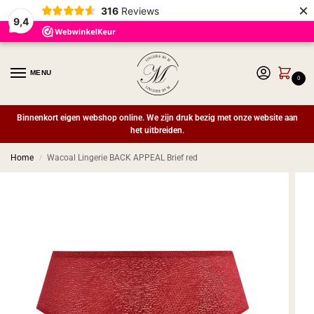
×
316
Reviews
9,4
MENU
0
Binnenkort eigen webshop online. We zijn druk bezig met onze website aan
het uitbreiden.
Home
Wacoal Lingerie BACK APPEAL Brief red
/