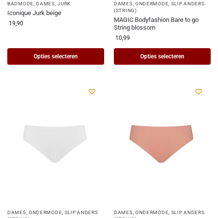
BADMODE
,
DAMES
,
JURK
DAMES
,
ONDERMODE
,
SLIP ANDERS
(STRING)
Iconique Jurk beige
MAGIC Bodyfashion Bare to go
19,90
String blossom
10,99
Opties selecteren
Opties selecteren
DAMES
,
ONDERMODE
,
SLIP ANDERS
DAMES
,
ONDERMODE
,
SLIP ANDERS