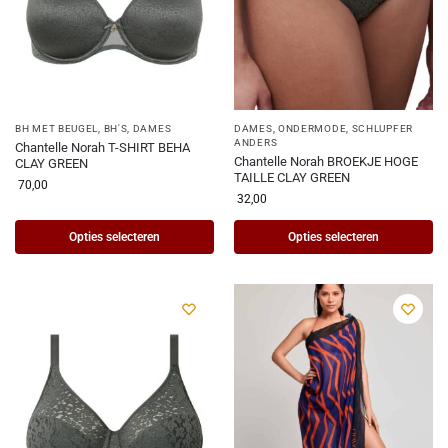
BH MET BEUGEL
,
BH'S
,
DAMES
DAMES
,
ONDERMODE
,
SCHLUPFER
ANDERS
Chantelle Norah T-SHIRT BEHA
Chantelle Norah BROEKJE HOGE
CLAY GREEN
TAILLE CLAY GREEN
70,00
32,00
Opties selecteren
Opties selecteren