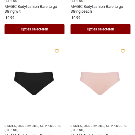
(STRING)
(STRING)
MAGIC Bodyfashion Bare to go
MAGIC Bodyfashion Bare to go
String wit
String peach
10,99
10,99
Opties selecteren
Opties selecteren
DAMES
,
ONDERMODE
,
SLIP ANDERS
DAMES
,
ONDERMODE
,
SLIP ANDERS
(STRING)
(STRING)