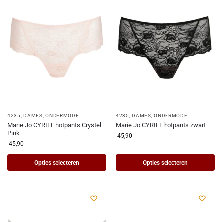
4235
,
DAMES
,
ONDERMODE
4235
,
DAMES
,
ONDERMODE
Marie Jo CYRILE hotpants Crystel
Marie Jo CYRILE hotpants zwart
Pink
45,90
45,90
Opties selecteren
Opties selecteren