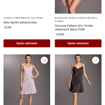
DAMES
,
ONDERMODE
,
SLIP MINI
BADMODE
,
BIKINI ZONDER BEUGEL
,
DAMES
Mey hipster bahama blue
Vacanze Italiane Afro Tender
22,99
Hlaterneck Bikini PINK
134,90
Opties selecteren
Opties selecteren