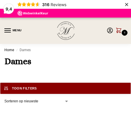
×
316
Reviews
9,4
MENU
0
Home
Dames
/
Dames
TOON FILTERS