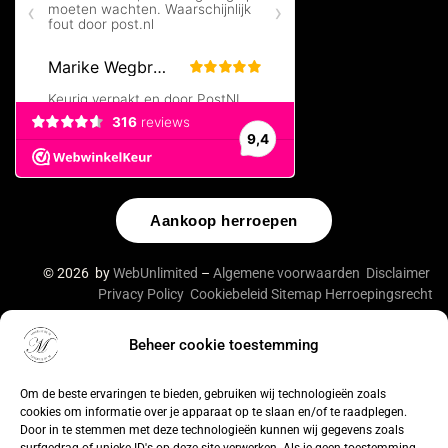
Aankoop herroepen
© 2026 by
WebUnlimited
–
Algemene voorwaarden
Disclaimer
Privacy Policy
Cookiebeleid
Sitemap
Herroepingsrecht
Beheer cookie toestemming
De waardering van lingeriebym.nl/ bij
WebwinkelKeur
Reviews
is 9.4/10 gebaseerd op 316 reviews.
Om de beste ervaringen te bieden, gebruiken wij technologieën zoals
cookies om informatie over je apparaat op te slaan en/of te raadplegen.
Door in te stemmen met deze technologieën kunnen wij gegevens zoals