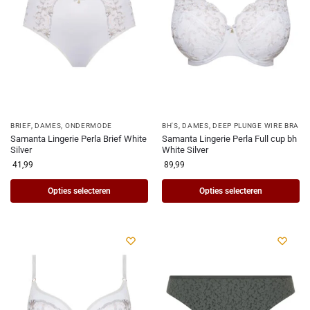
BRIEF
,
DAMES
,
ONDERMODE
BH'S
,
DAMES
,
DEEP PLUNGE WIRE BRA
Samanta Lingerie Perla Brief White
Samanta Lingerie Perla Full cup bh
Silver
White Silver
41,99
89,99
Opties selecteren
Opties selecteren