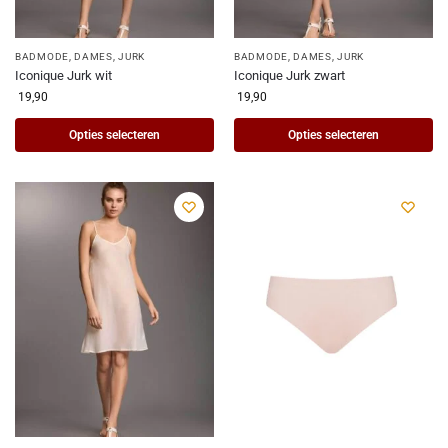
BADMODE
,
DAMES
,
JURK
BADMODE
,
DAMES
,
JURK
Iconique Jurk wit
Iconique Jurk zwart
19,90
19,90
Opties selecteren
Opties selecteren