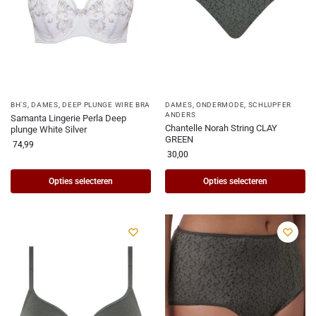
BH'S
,
DAMES
,
DEEP PLUNGE WIRE BRA
DAMES
,
ONDERMODE
,
SCHLUPFER
ANDERS
Samanta Lingerie Perla Deep
Chantelle Norah String CLAY
plunge White Silver
GREEN
74,99
30,00
Opties selecteren
Opties selecteren