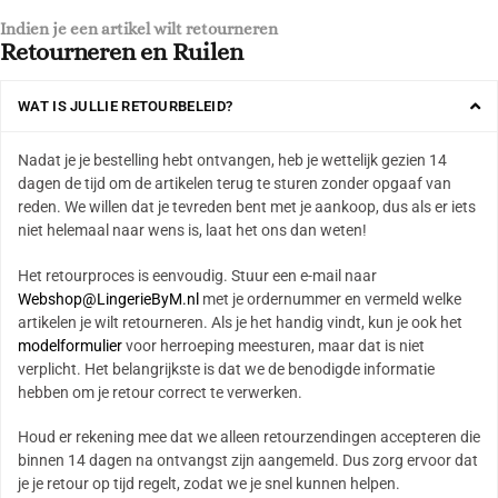
Indien je een artikel wilt retourneren
Retourneren en Ruilen
WAT IS JULLIE RETOURBELEID?
Nadat je je bestelling hebt ontvangen, heb je wettelijk gezien 14
dagen de tijd om de artikelen terug te sturen zonder opgaaf van
reden. We willen dat je tevreden bent met je aankoop, dus als er iets
niet helemaal naar wens is, laat het ons dan weten!
Het retourproces is eenvoudig. Stuur een e-mail naar
Webshop@LingerieByM.nl
met je ordernummer en vermeld welke
artikelen je wilt retourneren. Als je het handig vindt, kun je ook het
modelformulier
voor herroeping meesturen, maar dat is niet
verplicht. Het belangrijkste is dat we de benodigde informatie
hebben om je retour correct te verwerken.
Houd er rekening mee dat we alleen retourzendingen accepteren die
binnen 14 dagen na ontvangst zijn aangemeld. Dus zorg ervoor dat
je je retour op tijd regelt, zodat we je snel kunnen helpen.