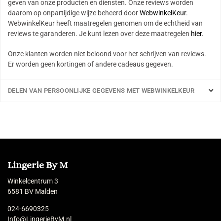
geven van onze producten en diensten. Onze reviews worden
daarom op onpartijdige wijze beheerd door
WebwinkelKeur
.
WebwinkelKeur heeft maatregelen genomen om de echtheid van
reviews te garanderen. Je kunt lezen over deze maatregelen
hier
.
Onze klanten worden niet beloond voor het schrijven van reviews.
Er worden geen kortingen of andere cadeaus gegeven.
DELEN VAN PERSOONLIJKE GEGEVENS MET WEBWINKELKEUR
Lingerie By M
Winkelcentrum 3
6581 BV Malden
024-6690325
Info@LingerieByM.nl