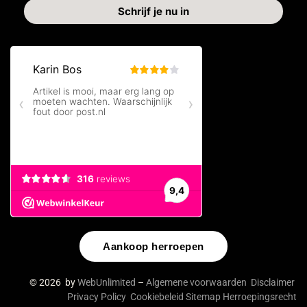
Aankoop herroepen
© 2026 by
WebUnlimited
–
Algemene voorwaarden
Disclaimer
Privacy Policy
Cookiebeleid
Sitemap
Herroepingsrecht