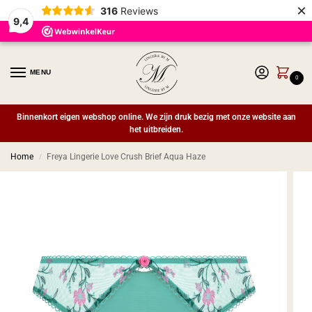
×
316
Reviews
9,4
MENU
0
Binnenkort eigen webshop online. We zijn druk bezig met onze website aan
het uitbreiden.
Home
Freya Lingerie Love Crush Brief Aqua Haze
/