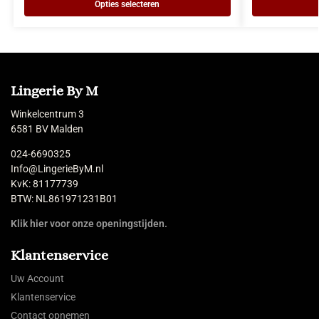
Opties selecteren
Lingerie By M
Winkelcentrum 3
6581 BV Malden
024-6690325
Info@LingerieByM.nl
KvK: 81177739
BTW: NL861971231B01
Klik hier voor onze openingstijden.
Klantenservice
Uw Account
Klantenservice
Contact opnemen