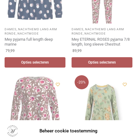
DAMES
,
NACHTHEMD LANG ARM
DAMES
,
NACHTHEMD LANG ARM
RONDE
,
NACHTMODE
RONDE
,
NACHTMODE
Mey pyjama full length deep
Mey ETERNAL ROSES pyjama 7/8
marine
length, long sleeve Chestnut
79,99
89,99
Opties selecteren
Opties selecteren
-20%
Beheer cookie toestemming