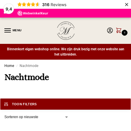
×
316
Reviews
9,4
MENU
0
Binnenkort eigen webshop online. We zijn druk bezig met onze website aan
het uitbreiden.
Home
Nachtmode
/
Nachtmode
TOON FILTERS