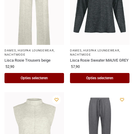
DAMES
,
HUISPAK LOUNGEWEAR
,
DAMES
,
HUISPAK LOUNGEWEAR
,
NACHTMODE
NACHTMODE
Lisca Rosie Trousers beige
Lisca Rosie Sweater MAUVE GREY
52,90
57,90
Opties selecteren
Opties selecteren