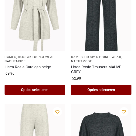
DAMES
,
HUISPAK LOUNGEWEAR
,
DAMES
,
HUISPAK LOUNGEWEAR
,
NACHTMODE
NACHTMODE
Lisca Rosie Cardigan beige
Lisca Rosie Trousers MAUVE
GREY
69,90
52,90
Opties selecteren
Opties selecteren