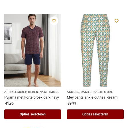
ARTIKELGROEP
,
HEREN
,
NACHTMODE
ANDERS
,
DAMES
,
NACHTMODE
Pyjama met korte broek dark navy
Mey pants ankle cut teal dream
41,95
89,99
Opties selecteren
Opties selecteren