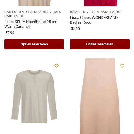
DAMES
,
HEMD 1/2 NO ARMS V-HALS
,
DAMES
,
DIVERSEN
,
NACHTMODE
NACHTMODE
Lisca Cheek WONDERLAND
Lisca KELLY Nachthemd 95 cm
Badjas Rood
Warm Caramel
52,90
57,90
Opties selecteren
Opties selecteren