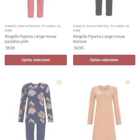
DAMES
,
NACHTMODE
,
PYJAMA LG
DAMES
,
NACHTMODE
,
PYJAMA LG
ARM
ARM
Ringella Pyjama Lange mouw
Ringella Pyjama Lange mouw
paradise pink
teerose
59,95
59,95
Opties selecteren
Opties selecteren