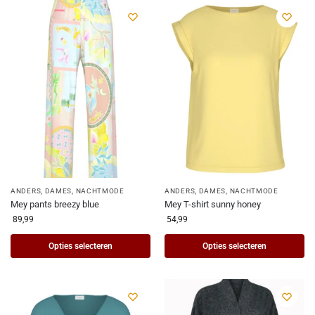
ANDERS
,
DAMES
,
NACHTMODE
ANDERS
,
DAMES
,
NACHTMODE
Mey pants breezy blue
Mey T-shirt sunny honey
89,99
54,99
Opties selecteren
Opties selecteren