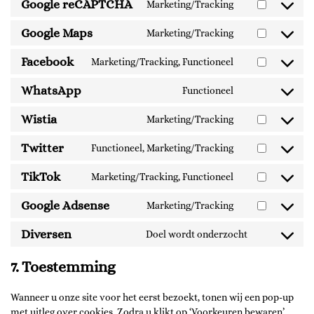
Google reCAPTCHA
Marketing/Tracking
Google Maps
Marketing/Tracking
Facebook
Marketing/Tracking, Functioneel
WhatsApp
Functioneel
Wistia
Marketing/Tracking
Twitter
Functioneel, Marketing/Tracking
TikTok
Marketing/Tracking, Functioneel
Google Adsense
Marketing/Tracking
Diversen
Doel wordt onderzocht
7. Toestemming
Wanneer u onze site voor het eerst bezoekt, tonen wij een pop-up
met uitleg over cookies. Zodra u klikt op ‘Voorkeuren bewaren’