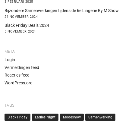
3 FEBRUARI 2025
Bijzondere Samenwerkingen tijdens de 6e Lingerie By M Show
21 NOVEMBER 2024
Black Friday Deals 2024
5 NOVEMBER 2024
META
Login
Vermeldingen feed
Reacties feed
WordPress.org
TAGS
Black Friday
Ladies Night
Modeshow
Samenwerking