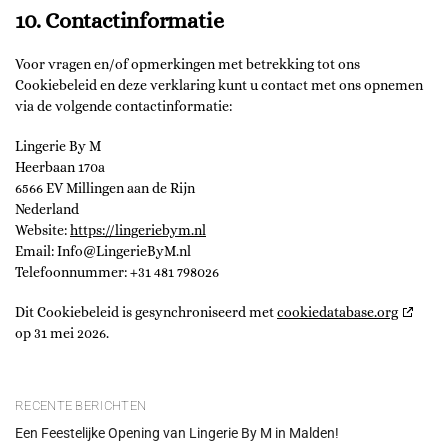
10. Contactinformatie
Voor vragen en/of opmerkingen met betrekking tot ons
Cookiebeleid en deze verklaring kunt u contact met ons opnemen
via de volgende contactinformatie:
Lingerie By M
Heerbaan 170a
6566 EV Millingen aan de Rijn
Nederland
Website:
https://lingeriebym.nl
Email:
Info@
LingerieByM.nl
Telefoonnummer: +31 481 798026
Dit Cookiebeleid is gesynchroniseerd met
cookiedatabase.org
op 31 mei 2026.
RECENTE BERICHTEN
Een Feestelijke Opening van Lingerie By M in Malden!