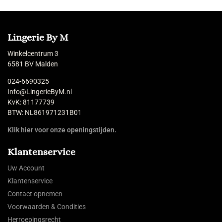
Lingerie By M
Winkelcentrum 3
6581 BV Malden
024-6690325
Info@LingerieByM.nl
KvK: 81177739
BTW: NL861971231B01
Klik hier voor onze openingstijden.
Klantenservice
Uw Account
Klantenservice
Contact opnemen
Voorwaarden & Condities
Herroepingsrecht