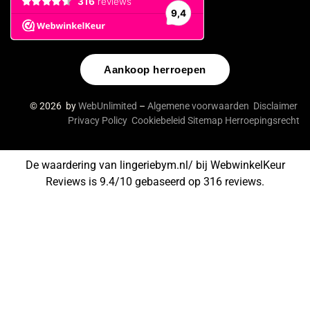
Aankoop herroepen
© 2026 by
WebUnlimited
–
Algemene voorwaarden
Disclaimer
Privacy Policy
Cookiebeleid
Sitemap
Herroepingsrecht
De waardering van lingeriebym.nl/ bij
WebwinkelKeur
Reviews
is 9.4/10 gebaseerd op 316 reviews.