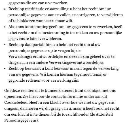
gegevens die we van u verwerken.
Recht op rectificatie en aanvulling: u hebt het recht om uw
persoonlijke gegevens aan te vullen, te corrigeren, te verwijderen
of te blokkeren wanneer u maar wilt.
Als u ons toestemming geeft om uw gegevens te verwerken, heeft
u het recht om die toestemming in te trekken en uw persoonlijke
gegevens te laten verwijderen.
Recht op dataportabiliteit: u hebt het recht om al uw
persoonlijke gegevens op te vragen bij de
Verwerkingsverantwoordelijke en deze in zijn geheel over te
dragen aan een andere Verwerkingsverantwoordelijke.
Recht op bezwaar: u kunt bezwaar maken tegen de verwerking
van uw gegevens. Wij komen hieraan tegemoet, tenzij er
gegronde redenen voor verwerking zijn.
Om deze rechten uit te kunnen oefenen, kunt u contact met ons
opnemen. Zie hiervoor de contactinformatie onder aan dit
Cookiebeleid. Heeft u een klacht over hoe we met uw gegevens
omgaan, dan horen wij dit graag van u, maar u heeft ook het recht
om een klacht in te dienen bij de toezichthouder (de Autoriteit
Persoonsgegevens).