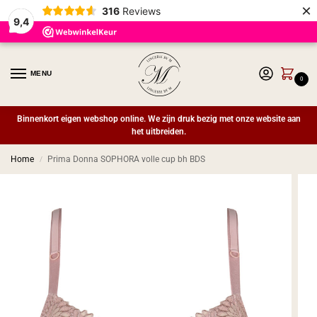
×
316
Reviews
9,4
MENU
0
Binnenkort eigen webshop online. We zijn druk bezig met onze website aan
het uitbreiden.
Home
Prima Donna SOPHORA volle cup bh BDS
/