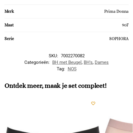
Merk
Prima Donna
Maat
90F
Serie
SOPHORA
SKU:
7002270082
Categorieën:
BH met Beugel
,
BH's
,
Dames
Tag:
NOS
Ontdek meer, maak je set compleet!