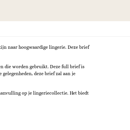
zijn naar hoogwaardige lingerie. Deze brief
 die worden gebruikt. Deze full brief is
e gelegenheden, deze brief zal aan je
anvulling op je lingeriecollectie. Het biedt