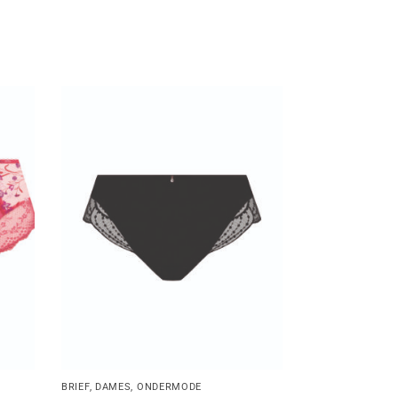
BRIEF
,
DAMES
,
ONDERMODE