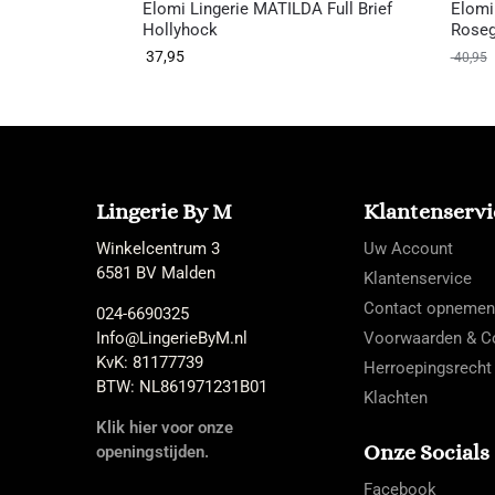
Elomi Lingerie MATILDA Full Brief
Elomi 
Hollyhock
Roseg
37,95
40,95
Lingerie By M
Klantenservi
Winkelcentrum 3
Uw Account
6581 BV Malden
Klantenservice
Contact opnemen
024-6690325
Info@LingerieByM.nl
Voorwaarden & Co
KvK: 81177739
Herroepingsrecht
BTW: NL861971231B01
Klachten
Klik hier voor onze
Onze Socials
openingstijden.
Facebook