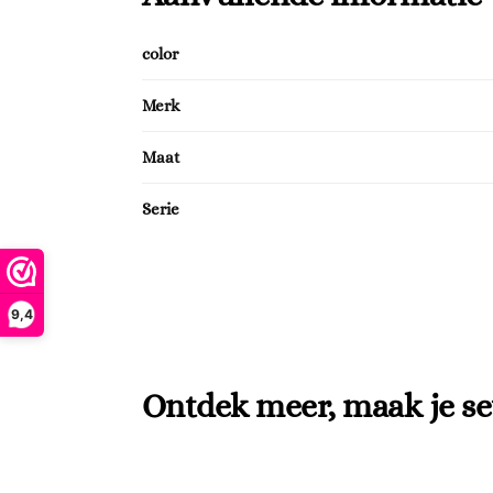
color
Merk
Maat
Serie
9,4
Ontdek meer, maak je se