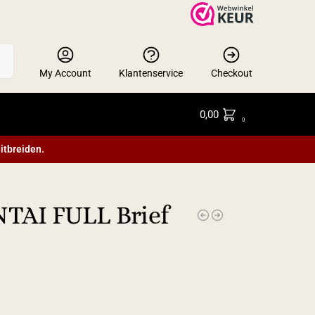
en
My Account
Klantenservice
Checkout
0,00
0
itbreiden.
NTAI FULL Brief