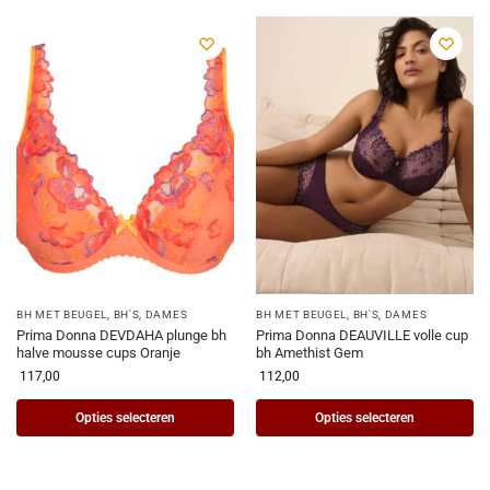
BH MET BEUGEL
,
BH'S
,
DAMES
BH MET BEUGEL
,
BH'S
,
DAMES
Prima Donna DEVDAHA plunge bh
Prima Donna DEAUVILLE volle cup
halve mousse cups Oranje
bh Amethist Gem
117,00
112,00
Opties selecteren
Opties selecteren