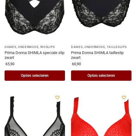
DAMES
,
ONDERMODE
,
RIOSLIPS
DAMES
,
ONDERMODE
,
TAILLESLIPS
Prima Donna SHIMLA speciale slip
Prima Donna SHIMLA tailleslip
zwart
zwart
65,90
60,90
Opties selecteren
Opties selecteren