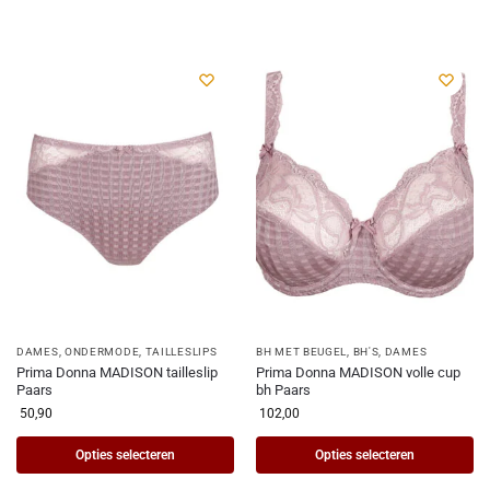
DAMES
,
ONDERMODE
,
TAILLESLIPS
BH MET BEUGEL
,
BH'S
,
DAMES
Prima Donna MADISON tailleslip
Prima Donna MADISON volle cup
Paars
bh Paars
50,90
102,00
Opties selecteren
Opties selecteren