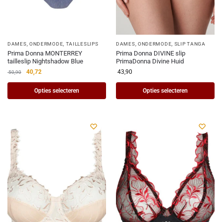
DAMES
,
ONDERMODE
,
TAILLESLIPS
DAMES
,
ONDERMODE
,
SLIP TANGA
Prima Donna MONTERREY
Prima Donna DIVINE slip
tailleslip Nightshadow Blue
PrimaDonna Divine Huid
40,72
43,90
50,90
Opties selecteren
Opties selecteren