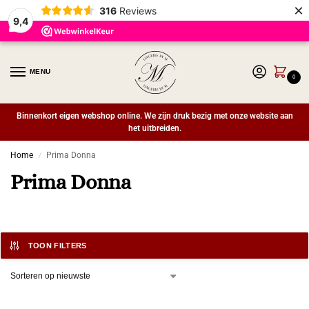
×
316
Reviews
9,4
MENU
0
Binnenkort eigen webshop online. We zijn druk bezig met onze website aan
het uitbreiden.
Home
Prima Donna
/
Prima Donna
TOON FILTERS