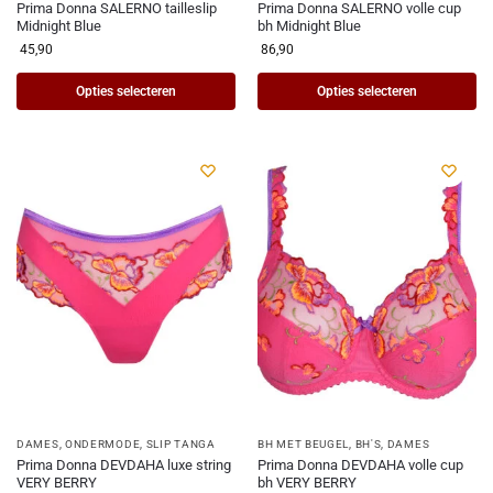
Prima Donna SALERNO tailleslip
Prima Donna SALERNO volle cup
Midnight Blue
bh Midnight Blue
45,90
86,90
Opties selecteren
Opties selecteren
DAMES
,
ONDERMODE
,
SLIP TANGA
BH MET BEUGEL
,
BH'S
,
DAMES
Prima Donna DEVDAHA luxe string
Prima Donna DEVDAHA volle cup
VERY BERRY
bh VERY BERRY