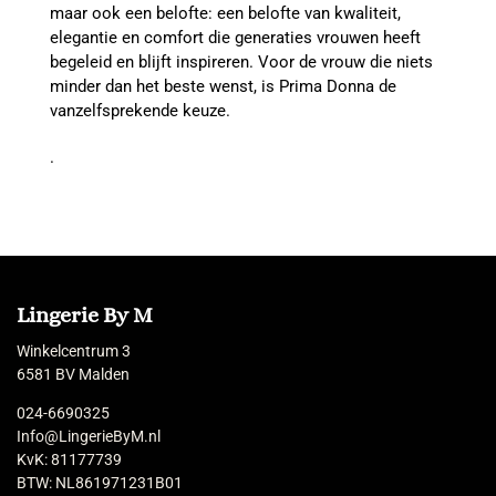
maar ook een belofte: een belofte van kwaliteit,
elegantie en comfort die generaties vrouwen heeft
begeleid en blijft inspireren. Voor de vrouw die niets
minder dan het beste wenst, is Prima Donna de
vanzelfsprekende keuze.
.
Lingerie By M
Winkelcentrum 3
6581 BV Malden
024-6690325
Info@LingerieByM.nl
KvK: 81177739
BTW: NL861971231B01