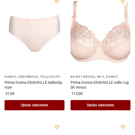
DAMES
,
ONDERMODE
,
TAILLESLIPS
BH MET BEUGEL
,
BH'S
,
DAMES
Prima Donna DEAUVILLE tailleslip
Prima Donna DEAUVILLE volle cup
roze
bh Venus
31,90
112,00
Opties selecteren
Opties selecteren