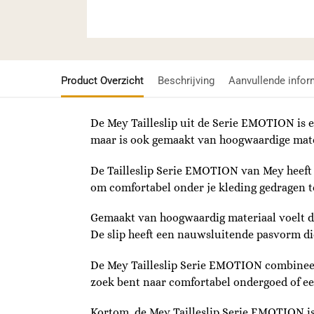
Product Overzicht
Beschrijving
Aanvullende infor
De Mey Tailleslip uit de Serie EMOTION is e
maar is ook gemaakt van hoogwaardige mate
De Tailleslip Serie EMOTION van Mey heeft e
om comfortabel onder je kleding gedragen 
Gemaakt van hoogwaardig materiaal voelt deze
De slip heeft een nauwsluitende pasvorm di
De Mey Tailleslip Serie EMOTION combineert 
zoek bent naar comfortabel ondergoed of een 
Kortom, de Mey Tailleslip Serie EMOTION is