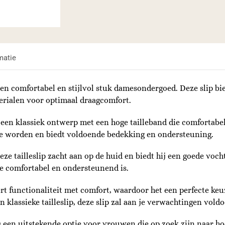
matie
en comfortabel en stijlvol stuk damesondergoed. Deze slip bi
rialen voor optimaal draagcomfort.
en klassiek ontwerp met een hoge tailleband die comfortabel r
te worden en biedt voldoende bedekking en ondersteuning.
 tailleslip zacht aan op de huid en biedt hij een goede vochtaf
e comfortabel en ondersteunend is.
functionaliteit met comfort, waardoor het een perfecte keuze
klassieke tailleslip, deze slip zal aan je verwachtingen voldo
 een uitstekende optie voor vrouwen die op zoek zijn naar h