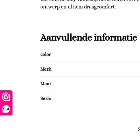
ontwerp en ultiem draagcomfort.
Aanvullende informatie
color
Merk
Maat
Serie
9,4