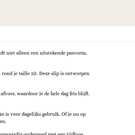
edt niet alleen een uitstekende pasvorm,
ond je taille zit. Deze slip is ontworpen
voer, waardoor je de hele dag fris blijft.
 is voor dagelijks gebruik. Of je nu op
en.
oogwaardig ondergoed met een tijdloos