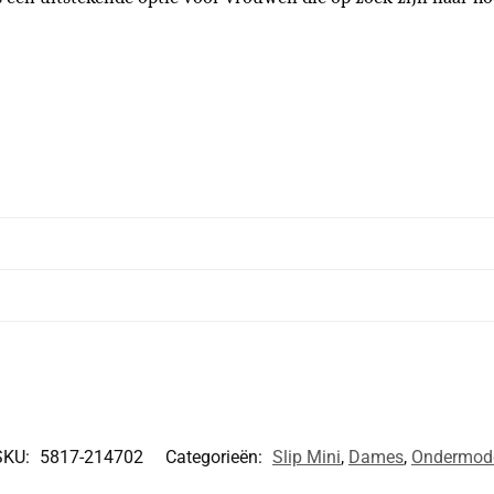
SKU:
5817-214702
Categorieën:
Slip Mini
,
Dames
,
Ondermod