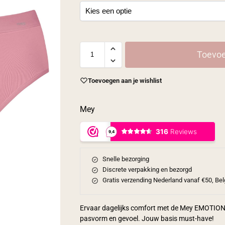
Toevoe
Toevoegen aan je wishlist
Mey
Snelle bezorging
Discrete verpakking en bezorgd
Gratis verzending Nederland vanaf €50, Bel
Ervaar dagelijks comfort met de Mey EMOTION Tai
pasvorm en gevoel. Jouw basis must-have!