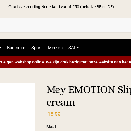
Gratis verzending Nederland vanaf €50 (behalve BE en DE)
Zoek
e
Badmode
Sport
Merken
SALE
t eigen webshop online. We zijn druk bezig met onze website aan het u
Mey EMOTION Slip 
cream
18,99
Maat