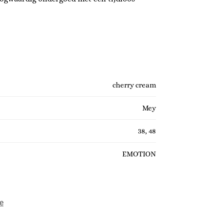
cherry cream
Mey
38, 48
EMOTION
e