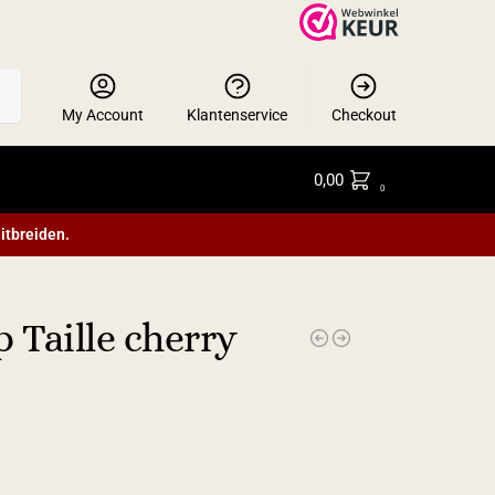
en
My Account
Klantenservice
Checkout
0,00
0
itbreiden.
Taille cherry