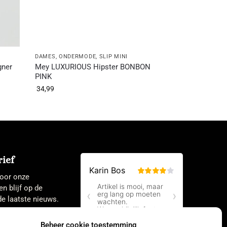
DAMES
,
ONDERMODE
,
SLIP MINI
gner
Mey LUXURIOUS Hipster BONBON
PINK
34,99
ief
 voor onze
en blijf op de
e laatste nieuws.
Beheer cookie toestemming