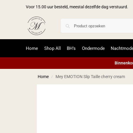
Voor 15.00 uur besteld, meestal dezelfde dag verstuurd.
Home
Shop All
BH’s
Ondermode
Nachtmod
Binnenkor
Home
Mey EMOTION Slip Taille cherry cream
/