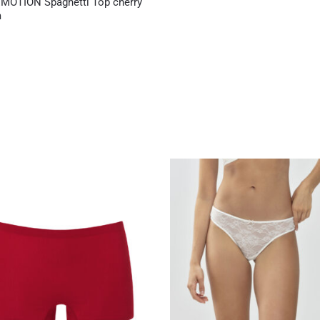
MOTION Spaghetti Top cherry
m