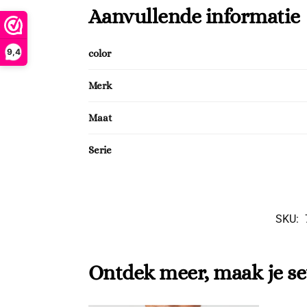
Aanvullende informatie
9,4
color
Merk
Maat
Serie
SKU:
Ontdek meer, maak je se