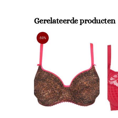
Gerelateerde producten
-50%