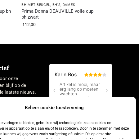
BH MET BEUGEL
,
BH'S
,
DAMES
up bh
Prima Donna DEAUVILLE volle cup
bh zwart
112,00
ief
 voor onze
en blijf op de
e laatste nieuws.
Beheer cookie toestemming
ervaringen te bieden, gebruiken wij technologieën zoals cookies om
ver je apparaat op te slaan en/of te raadplegen. Door in te stemmen met deze
n kunnen wij gegevens zoals surfgedrag of unieke ID's op deze site