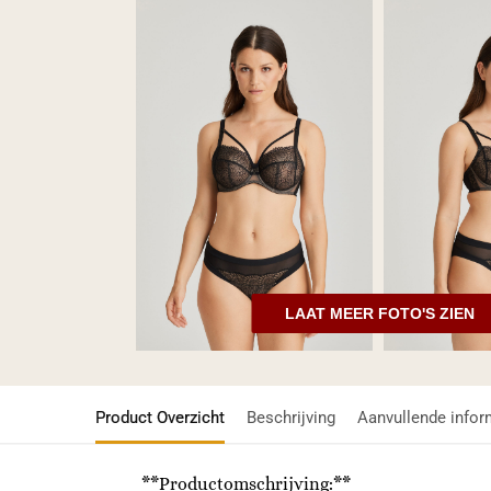
LAAT MEER FOTO'S ZIEN
Product Overzicht
Beschrijving
Aanvullende infor
**Productomschrijving:**