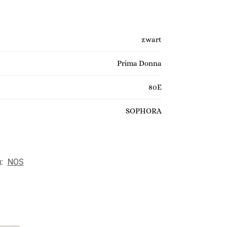
zwart
Prima Donna
80E
SOPHORA
g:
NOS