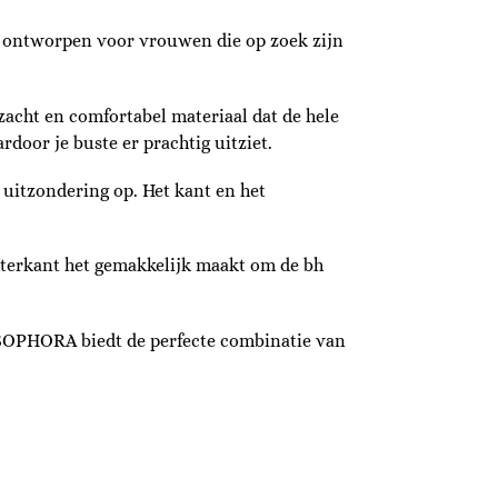
s ontworpen voor vrouwen die op zoek zijn
zacht en comfortabel materiaal dat de hele
door je buste er prachtig uitziet.
 uitzondering op. Het kant en het
hterkant het gemakkelijk maakt om de bh
e SOPHORA biedt de perfecte combinatie van