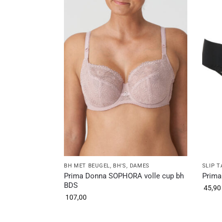
BH MET BEUGEL
,
BH'S
,
DAMES
SLIP 
Prima Donna SOPHORA volle cup bh
Prima
BDS
45,90
107,00