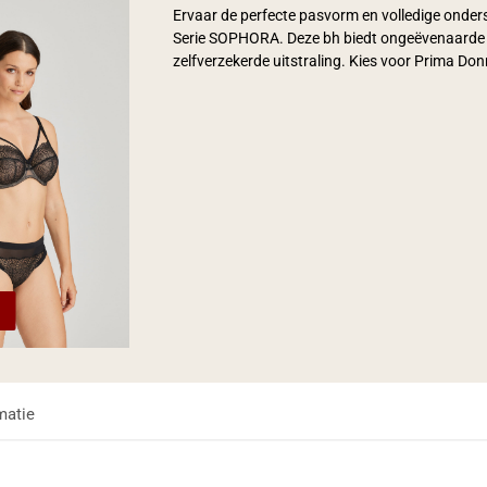
Ervaar de perfecte pasvorm en volledige onder
Serie SOPHORA. Deze bh biedt ongeëvenaarde o
zelfverzekerde uitstraling. Kies voor Prima Donn
matie