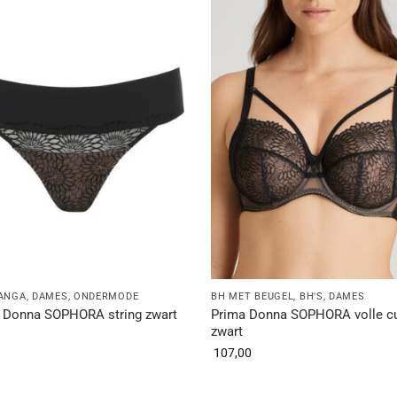
TANGA
,
DAMES
,
ONDERMODE
BH MET BEUGEL
,
BH'S
,
DAMES
 Donna SOPHORA string zwart
Prima Donna SOPHORA volle c
zwart
107,00