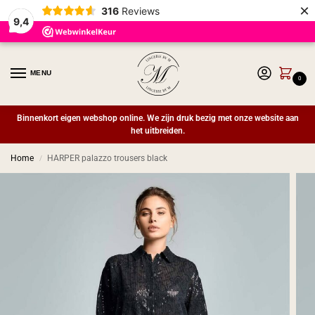
×
316
Reviews
9,4
MENU
0
Binnenkort eigen webshop online. We zijn druk bezig met onze website aan
het uitbreiden.
Home
HARPER palazzo trousers black
/