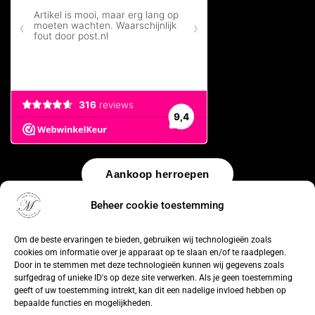
Aankoop herroepen
Beheer cookie toestemming
© 2026 by
WebUnlimited
–
Algemene voorwaarden
Disclaimer
Privacy Policy
Cookiebeleid
Sitemap
Herroepingsrecht
Om de beste ervaringen te bieden, gebruiken wij technologieën zoals
cookies om informatie over je apparaat op te slaan en/of te raadplegen.
Door in te stemmen met deze technologieën kunnen wij gegevens zoals
surfgedrag of unieke ID's op deze site verwerken. Als je geen toestemming
geeft of uw toestemming intrekt, kan dit een nadelige invloed hebben op
bepaalde functies en mogelijkheden.