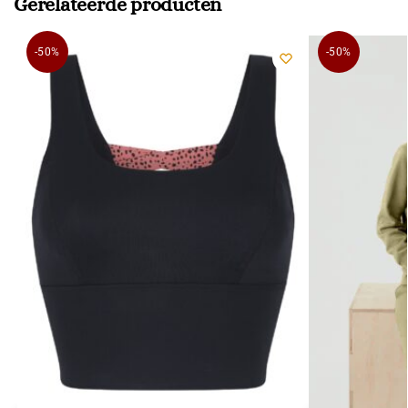
Gerelateerde producten
-50%
-50%