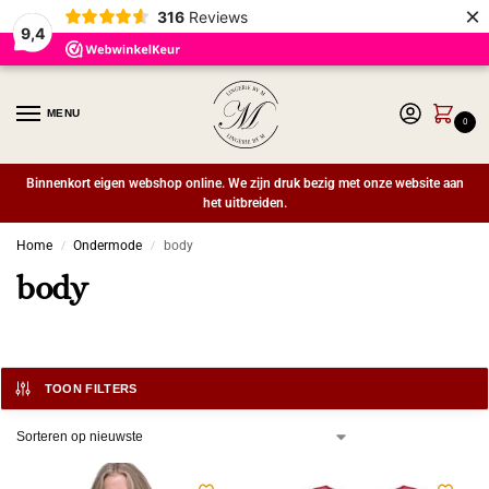
×
316
Reviews
9,4
MENU
0
Binnenkort eigen webshop online. We zijn druk bezig met onze website aan
het uitbreiden.
Home
Ondermode
body
/
/
body
TOON FILTERS