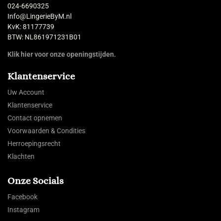
024-6690325
Info@LingerieByM.nl
KvK: 81177739
BTW: NL861971231B01
Klik hier voor onze openingstijden.
Klantenservice
Uw Account
Klantenservice
Contact opnemen
Voorwaarden & Condities
Herroepingsrecht
Klachten
Onze Socials
Facebook
Instagram