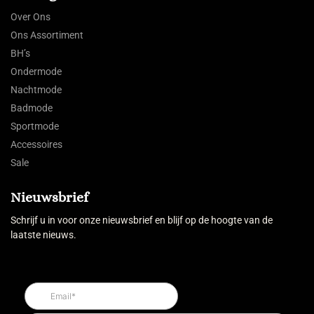
Over Ons
Ons Assortiment
BH’s
Ondermode
Nachtmode
Badmode
Sportmode
Accessoires
Sale
Nieuwsbrief
Schrijf u in voor onze nieuwsbrief en blijf op de hoogte van de
laatste nieuws.