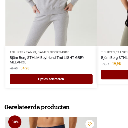
T-SHIRTS / TANKS
,
DAMES
,
SPORTMODE
T-SHIRTS / TANKS
Björn Borg STHLM Boyfriend Trui LIGHT GREY
Björn Borg STHL
MELANGE
19,98
39,95
34,98
69,95
Opties selecteren
Gerelateerde producten
-30%