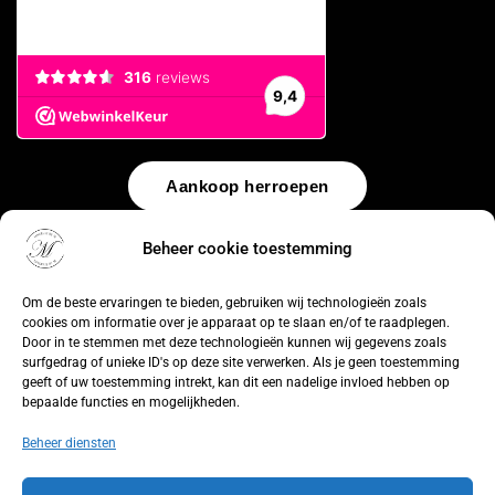
Aankoop herroepen
© 2026 by
WebUnlimited
–
Algemene voorwaarden
Disclaimer
Beheer cookie toestemming
Privacy Policy
Cookiebeleid
Sitemap
Herroepingsrecht
Om de beste ervaringen te bieden, gebruiken wij technologieën zoals
cookies om informatie over je apparaat op te slaan en/of te raadplegen.
Door in te stemmen met deze technologieën kunnen wij gegevens zoals
surfgedrag of unieke ID's op deze site verwerken. Als je geen toestemming
geeft of uw toestemming intrekt, kan dit een nadelige invloed hebben op
bepaalde functies en mogelijkheden.
Beheer diensten