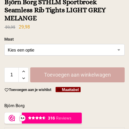
Björn Borg STHLM Sportbroek
Seamless Rib Tights LIGHT GREY
MELANGE
29,98
59,95
Maat
Toevoegen aan winkelwagen
Maattabel
Toevoegen aan je wishlist
Björn Borg