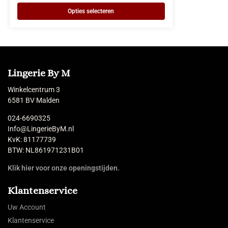
Opties selecteren
Lingerie By M
Winkelcentrum 3
6581 BV Malden
024-6690325
Info@LingerieByM.nl
KvK: 81177739
BTW: NL861971231B01
Klik hier voor onze openingstijden.
Klantenservice
Uw Account
Klantenservice