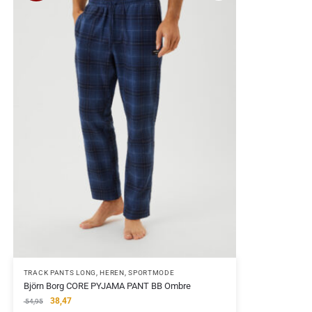
TRACK PANTS LONG
,
HEREN
,
SPORTMODE
Björn Borg CORE PYJAMA PANT BB Ombre
38,47
54,95