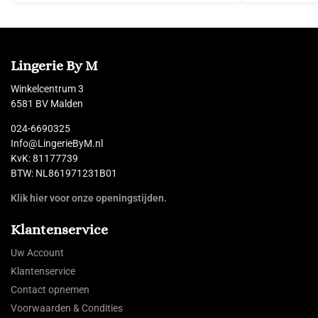
Lingerie By M
Winkelcentrum 3
6581 BV Malden
024-6690325
Info@LingerieByM.nl
KvK: 81177739
BTW: NL861971231B01
Klik hier voor onze openingstijden.
Klantenservice
Uw Account
Klantenservice
Contact opnemen
Voorwaarden & Condities