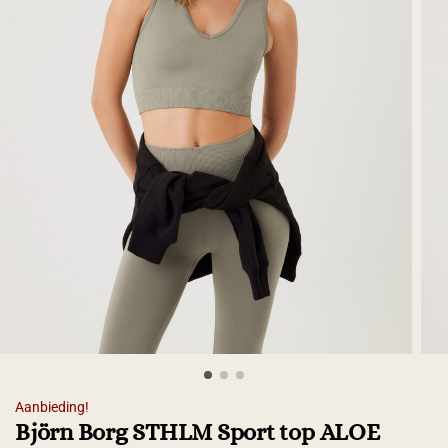
Aanbieding!
Björn Borg STHLM Sport top ALOE