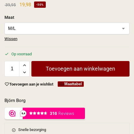
19,98
39,95
-50%
Maat
Wissen
Op voorraad
Toevoegen aan winkelwagen
Maattabel
Toevoegen aan je wishlist
Björn Borg
Snelle bezorging