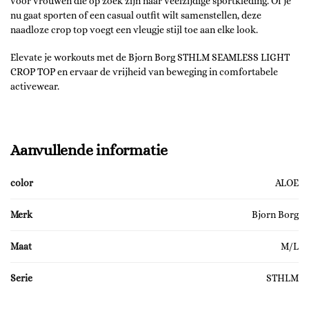
voor vrouwen die op zoek zijn naar veelzijdige sportkleding. Of je
nu gaat sporten of een casual outfit wilt samenstellen, deze
naadloze crop top voegt een vleugje stijl toe aan elke look.
Elevate je workouts met de Bjorn Borg STHLM SEAMLESS LIGHT
CROP TOP en ervaar de vrijheid van beweging in comfortabele
activewear.
Aanvullende informatie
color
ALOE
Merk
Bjorn Borg
Maat
M/L
Serie
STHLM