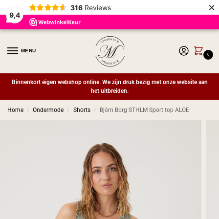
×
316
Reviews
9,4
MENU
0
Binnenkort eigen webshop online. We zijn druk bezig met onze website aan
het uitbreiden.
Home
Ondermode
Shorts
Björn Borg STHLM Sport top ALOE
/
/
/