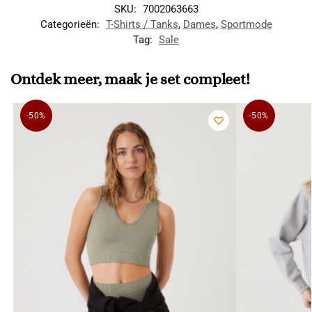
SKU:
7002063663
Categorieën:
T-Shirts / Tanks
,
Dames
,
Sportmode
Tag:
Sale
Ontdek meer, maak je set compleet!
-50%
-50%