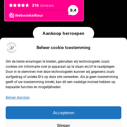
Aankoop herroepen
Beheer cookie toestemming
© 2026 by
WebUnlimited
–
Algemene voorwaarden
Disclaimer
Privacy Policy
Cookiebeleid
Sitemap
Herroepingsrecht
Om de beste ervaringen te bieden, gebruiken wij technologieën zoals
cookies om informatie over je apparaat op te slaan en/of te raadplegen.
Door in te stemmen met deze technologieën kunnen wij gegevens zoals
surfgedrag of unieke ID's op deze site verwerken. Als je geen toestemming
geeft of uw toestemming intrekt, kan dit een nadelige invloed hebben op
bepaalde functies en mogelijkheden.
Beheer diensten
Accepteren
Weiger