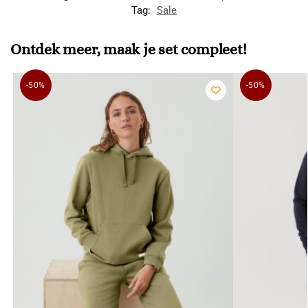
Tag:
Sale
Ontdek meer, maak je set compleet!
-50%
-50%