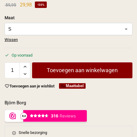
29,98
59,95
-50%
Maat
Wissen
Op voorraad
Toevoegen aan winkelwagen
Maattabel
Toevoegen aan je wishlist
Björn Borg
Snelle bezorging