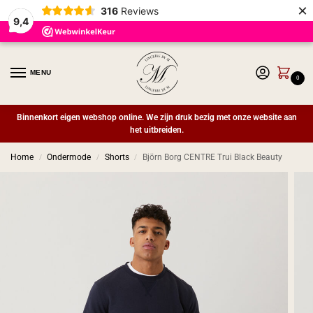
×
316
Reviews
9,4
MENU
0
Binnenkort eigen webshop online. We zijn druk bezig met onze website aan
het uitbreiden.
Home
Ondermode
Shorts
Björn Borg CENTRE Trui Black Beauty
/
/
/