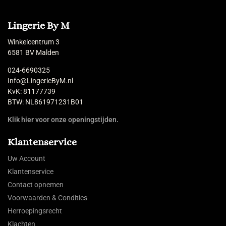
Lingerie By M
Winkelcentrum 3
6581 BV Malden
024-6690325
Info@LingerieByM.nl
KvK: 81177739
BTW: NL861971231B01
Klik hier voor onze openingstijden.
Klantenservice
Uw Account
Klantenservice
Contact opnemen
Voorwaarden & Condities
Herroepingsrecht
Klachten