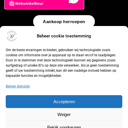
Aankoop herroepen
Beheer cookie toestemming
© 2026 by
WebUnlimited
–
Algemene voorwaarden
Disclaimer
Privacy Policy
Cookiebeleid
Sitemap
Herroepingsrecht
Om de beste ervaringen te bieden, gebruiken wij technologieën zoals
cookies om informatie over je apparaat op te slaan en/of te raadplegen.
Door in te stemmen met deze technologieën kunnen wij gegevens zoals
surfgedrag of unieke ID's op deze site verwerken. Als je geen toestemming
geeft of uw toestemming intrekt, kan dit een nadelige invloed hebben op
bepaalde functies en mogelijkheden.
Beheer diensten
Accepteren
Weiger
Bekijk voorkeuren