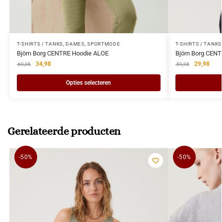
T-SHIRTS / TANKS
,
DAMES
,
SPORTMODE
T-SHIRTS / TANKS
Björn Borg CENTRE Hoodie ALOE
Björn Borg CENT
34,98
29,98
69,95
59,95
Opties selecteren
Gerelateerde producten
-50%
-50%