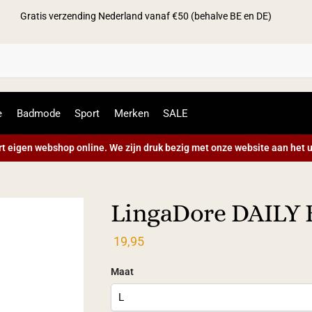
Gratis verzending Nederland vanaf €50 (behalve BE en DE)
Zoek
e
Badmode
Sport
Merken
SALE
t eigen webshop online. We zijn druk bezig met onze website aan het u
LingaDore DAILY B
19,95
Maat