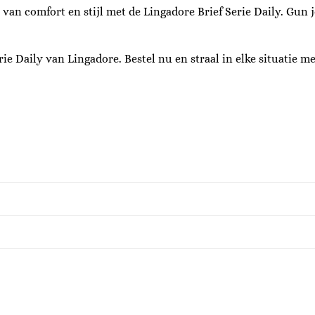
an comfort en stijl met de Lingadore Brief Serie Daily. Gun je
ie Daily van Lingadore. Bestel nu en straal in elke situatie met 