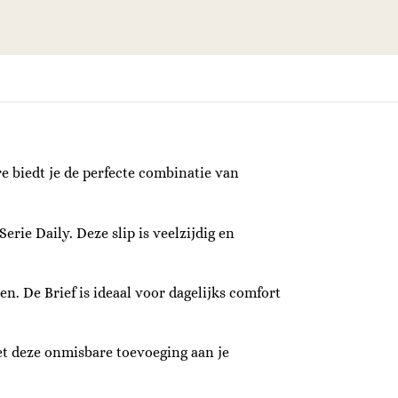
re biedt je de perfecte combinatie van
rie Daily. Deze slip is veelzijdig en
n. De Brief is ideaal voor dagelijks comfort
met deze onmisbare toevoeging aan je