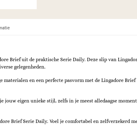
matie
ore Brief uit de praktische Serie Daily. Deze slip van Lingado
iverse gelegenheden.
 materialen en een perfecte pasvorm met de Lingadore Brief Se
 jouw eigen unieke stijl, zelfs in je meest alledaagse momente
adore Brief Serie Daily. Voel je comfortabel en zelfverzekerd 