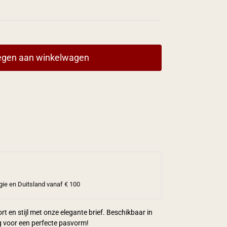
gen aan winkelwagen
gie en Duitsland vanaf € 100
t en stijl met onze elegante brief. Beschikbaar in
g voor een perfecte pasvorm!