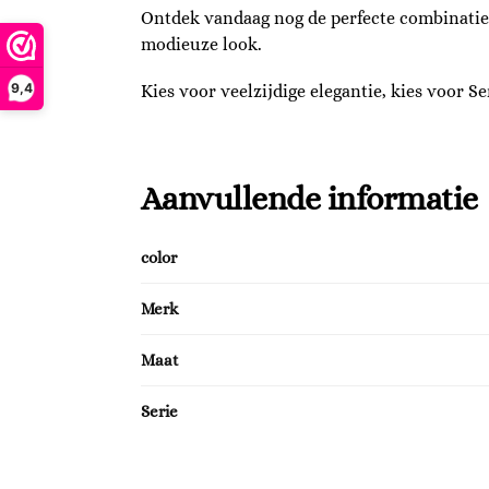
Ontdek vandaag nog de perfecte combinatie v
modieuze look.
9,4
Kies voor veelzijdige elegantie, kies voor Ser
Aanvullende informatie
color
Merk
Maat
Serie