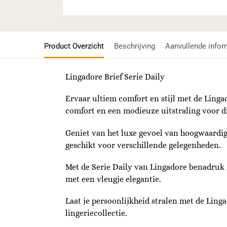
Product Overzicht
Beschrijving
Aanvullende infor
Lingadore Brief Serie Daily
Ervaar ultiem comfort en stijl met de Lingad
comfort en een modieuze uitstraling voor d
Geniet van het luxe gevoel van hoogwaardige
geschikt voor verschillende gelegenheden.
Met de Serie Daily van Lingadore benadruk je
met een vleugje elegantie.
Laat je persoonlijkheid stralen met de Ling
lingeriecollectie.