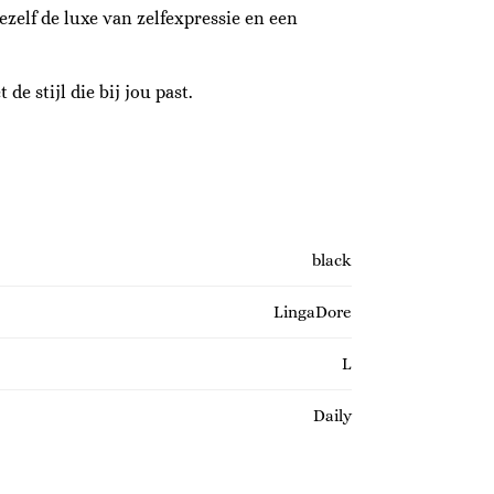
zelf de luxe van zelfexpressie en een
de stijl die bij jou past.
black
LingaDore
L
Daily