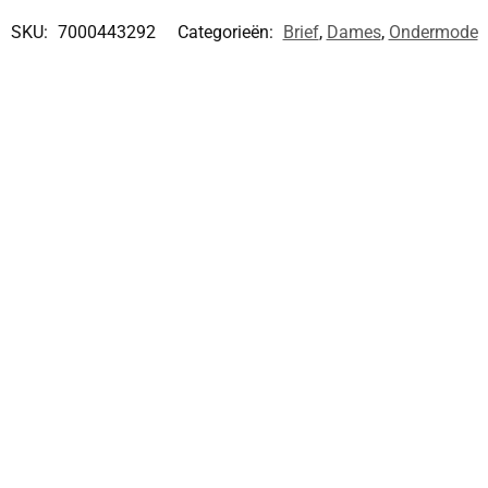
SKU:
7000443292
Categorieën:
Brief
,
Dames
,
Ondermode