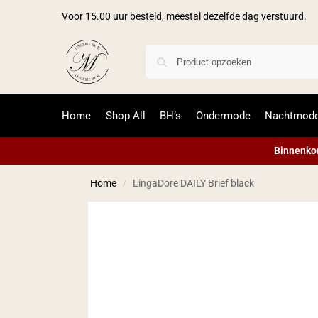
Voor 15.00 uur besteld, meestal dezelfde dag verstuurd.
Home
Shop All
BH’s
Ondermode
Nachtmod
Binnenkor
Home
LingaDore DAILY Brief black
/