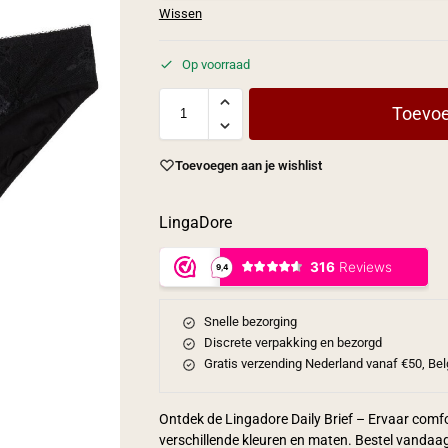
Wissen
Op voorraad
Toevoe
Toevoegen aan je wishlist
LingaDore
Snelle bezorging
Discrete verpakking en bezorgd
Gratis verzending Nederland vanaf €50, Bel
Ontdek de Lingadore Daily Brief – Ervaar comfor
verschillende kleuren en maten. Bestel vandaa