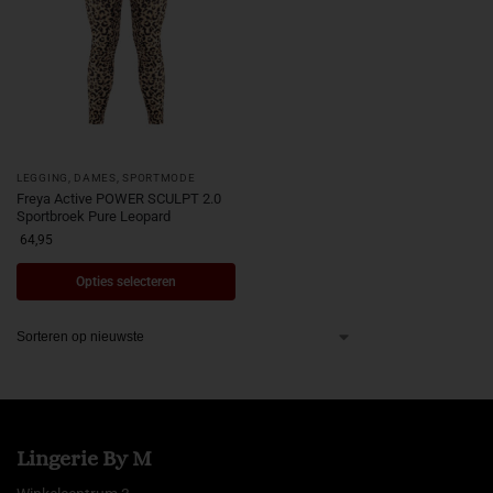
LEGGING
,
DAMES
,
SPORTMODE
Freya Active POWER SCULPT 2.0
Sportbroek Pure Leopard
64,95
Opties selecteren
Lingerie By M