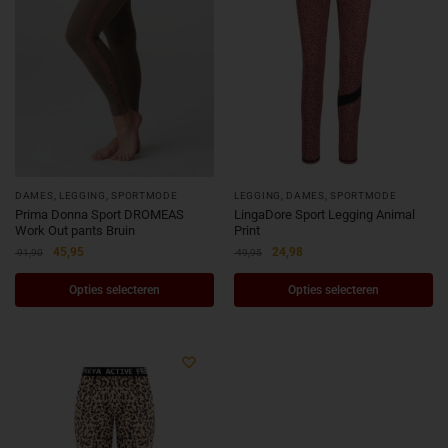
DAMES
,
LEGGING
,
SPORTMODE
LEGGING
,
DAMES
,
SPORTMODE
Prima Donna Sport DROMEAS
LingaDore Sport Legging Animal
Work Out pants Bruin
Print
45,95
24,98
91,90
49,95
Opties selecteren
Opties selecteren