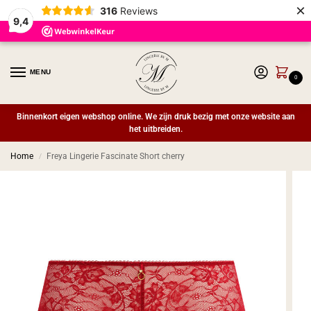
×
316
Reviews
9,4
MENU
0
Binnenkort eigen webshop online. We zijn druk bezig met onze website aan
het uitbreiden.
Home
Freya Lingerie Fascinate Short cherry
/