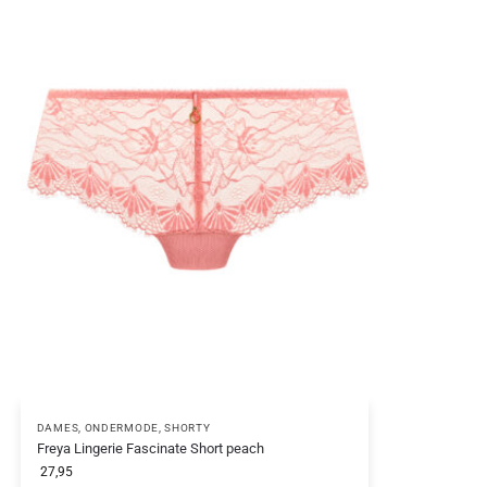
DAMES
,
ONDERMODE
,
SHORTY
Freya Lingerie Fascinate Short peach
27,95