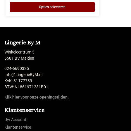
Opties selecteren
Lingerie By M
Winkelcentrum 3
6581 BV Malden
024-6690325
Info@LingerieByM.nl
KvK: 81177739
BTW: NL861971231B01
Klik hier voor onze openingstijden.
Klantenservice
Uw Account
Klantenservice