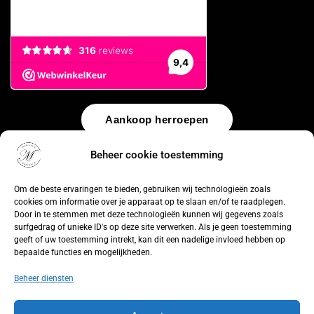
Aankoop herroepen
Beheer cookie toestemming
© 2026 by
WebUnlimited
–
Algemene voorwaarden
Disclaimer
Privacy Policy
Cookiebeleid
Sitemap
Herroepingsrecht
Om de beste ervaringen te bieden, gebruiken wij technologieën zoals
cookies om informatie over je apparaat op te slaan en/of te raadplegen.
Door in te stemmen met deze technologieën kunnen wij gegevens zoals
surfgedrag of unieke ID's op deze site verwerken. Als je geen toestemming
geeft of uw toestemming intrekt, kan dit een nadelige invloed hebben op
bepaalde functies en mogelijkheden.
Beheer diensten