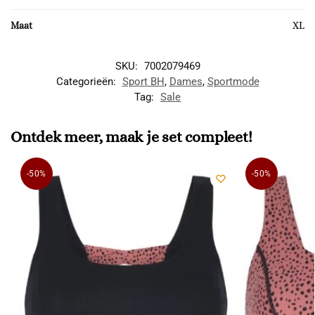
Maat
XL
SKU:
7002079469
Categorieën:
Sport BH
,
Dames
,
Sportmode
Tag:
Sale
Ontdek meer, maak je set compleet!
-50%
-50%