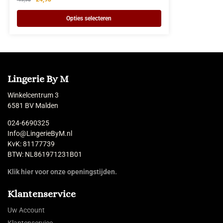
Opties selecteren
Lingerie By M
Winkelcentrum 3
6581 BV Malden
024-6690325
Info@LingerieByM.nl
KvK: 81177739
BTW: NL861971231B01
Klik hier voor onze openingstijden.
Klantenservice
Uw Account
Klantenservice