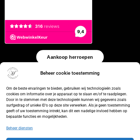
Aankoop herroepen
Beheer cookie toestemming
© 2026 by
WebUnlimited
–
Algemene voorwaarden
Disclaimer
Privacy Policy
Cookiebeleid
Sitemap
Herroepingsrecht
Om de beste ervaringen te bieden, gebruiken wij technologieën zoals
cookies om informatie over je apparaat op te slaan en/of te raadplegen.
Door in te stemmen met deze technologieën kunnen wij gegevens zoals
surfgedrag of unieke ID's op deze site verwerken. Als je geen toestemming
geeft of uw toestemming intrekt, kan dit een nadelige invloed hebben op
bepaalde functies en mogelijkheden.
Beheer diensten