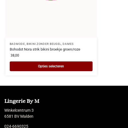
BADMODE
,
BIKINI ZONDER BEUGEL
,
DAMES
Bohodot Nora strik bikini broekje groen/roze
38,00
Opties selecteren
Lingerie By M
Winkelcentrum 3
6581 BV Malden
024-6690325