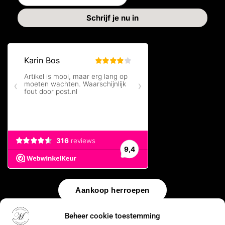
Aankoop herroepen
Beheer cookie toestemming
© 2026 by
WebUnlimited
–
Algemene voorwaarden
Disclaimer