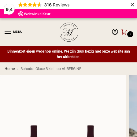
×
316
Reviews
9,4
MENU
0
Binnenkort eigen webshop online. We zijn druk bezig met onze website aan
het uitbreiden.
Home
Bohodot Glace Bikini top AUBERGINE
/