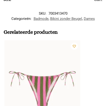
SKU:
7003413470
Categorieën:
Badmode
,
Bikini zonder Beugel
,
Dames
Gerelateerde producten