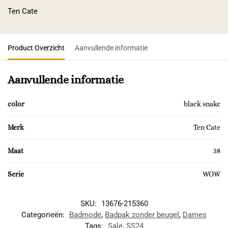
Ten Cate
Product Overzicht
Aanvullende informatie
Aanvullende informatie
color
black snake
Merk
Ten Cate
Maat
38
Serie
WOW
SKU:
13676-215360
Categorieën:
Badmode
,
Badpak zonder beugel
,
Dames
Tags:
Sale
,
SS24