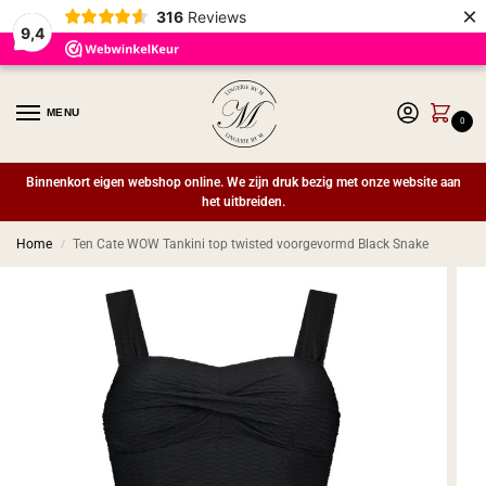
×
316
Reviews
9,4
MENU
0
Binnenkort eigen webshop online. We zijn druk bezig met onze website aan
het uitbreiden.
Home
Ten Cate WOW Tankini top twisted voorgevormd Black Snake
/