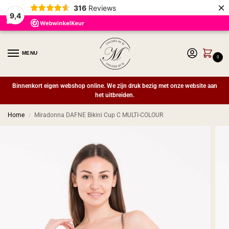
×
316
Reviews
9,4
MENU
0
Binnenkort eigen webshop online. We zijn druk bezig met onze website aan
het uitbreiden.
Home
Miradonna DAFNE Bikini Cup C MULTI-COLOUR
/