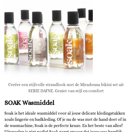
Creëer een stijlvolle strandlook met de Miradonna bikini set uit
SERIE DAFNE. Geniet van stijl en comfort
SOAK Wasmiddel
Soak is het ideale wasmiddel voor al jouw delicate kledingstukken
zoals lingerie en badkleding. Of je nu de was met de hand doet of in
de wasmachine, Soak is de perfecte keuze. En het beste van alles?
Uitspoelen is niet nodig! Soak zorgt ervoor dat jouw was heerlijk