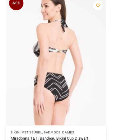
-60%
BIKINI MET BEUGEL
,
BADMODE
,
DAMES
Miradonna TETI Bandeau Bikini Cup D zwart