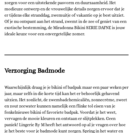
zorgen voor een uitstekende pasvorm en duurzaamheid. Het
modieuze ontwerp en de vrouwelijke details zorgen ervoor dat je
er tijdens elke stranddag, zwemuitje of vakantie op je best uitziet.
Of je nu ontspant aan het strand, zwemt in de zee of geniet van een
exotische bestemming, de Miradonna Bikini SERIE DAFNE is jouw
ideale keuze voor een onvergetelijke zomer.
Verzorging Badmode
Waarschijnlijk draag je je bikini of badpak maar een paar weken per
jaar, maar zelfs in die korte tijd kan het er behoorlijk gehavend
uitzien. Het zonlicht, de zwembadchemicaliën, zonnecrème, zweet
en zout zeewater kunnen namelijk een flinke tol eisen van je
fonkelnieuwe bikini of favoriete badpak. Voordat je het weet,
vervagen de mooie kleuren en ontstaan er slijtplekken. Geen
paniek! Lingerie By M heeft het antwoord op al je vragen over hoe
je het beste voor je badmode kunt zorgen. Spring in het water en