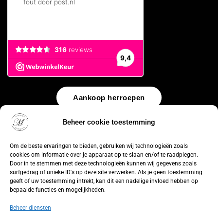
Aankoop herroepen
Beheer cookie toestemming
© 2026 by
WebUnlimited
–
Algemene voorwaarden
Disclaimer
Privacy Policy
Cookiebeleid
Sitemap
Herroepingsrecht
Om de beste ervaringen te bieden, gebruiken wij technologieën zoals
cookies om informatie over je apparaat op te slaan en/of te raadplegen.
Door in te stemmen met deze technologieën kunnen wij gegevens zoals
surfgedrag of unieke ID's op deze site verwerken. Als je geen toestemming
geeft of uw toestemming intrekt, kan dit een nadelige invloed hebben op
bepaalde functies en mogelijkheden.
Beheer diensten