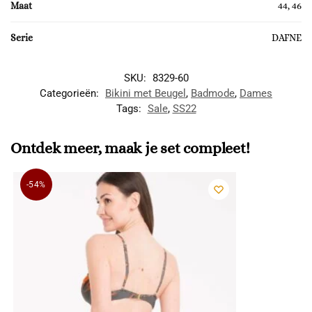
Maat
44, 46
Serie
DAFNE
SKU:
8329-60
Categorieën:
Bikini met Beugel
,
Badmode
,
Dames
Tags:
Sale
,
SS22
Ontdek meer, maak je set compleet!
-54%