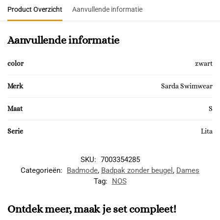
Product Overzicht
Aanvullende informatie
Aanvullende informatie
color
zwart
Merk
Sarda Swimwear
Maat
S
Serie
Lita
SKU:
7003354285
Categorieën:
Badmode
,
Badpak zonder beugel
,
Dames
Tag:
NOS
Ontdek meer, maak je set compleet!