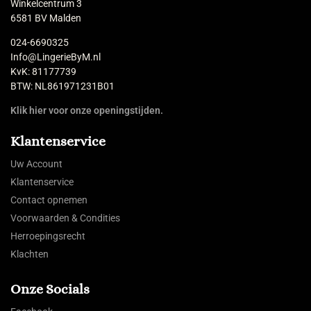
Winkelcentrum 3
6581 BV Malden
024-6690325
Info@LingerieByM.nl
KvK: 81177739
BTW: NL861971231B01
Klik hier voor onze openingstijden.
Klantenservice
Uw Account
Klantenservice
Contact opnemen
Voorwaarden & Condities
Herroepingsrecht
Klachten
Onze Socials