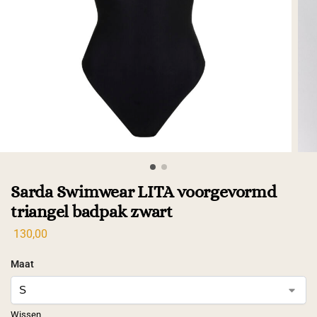
Sarda Swimwear LITA voorgevormd
triangel badpak zwart
130,00
Maat
Wissen