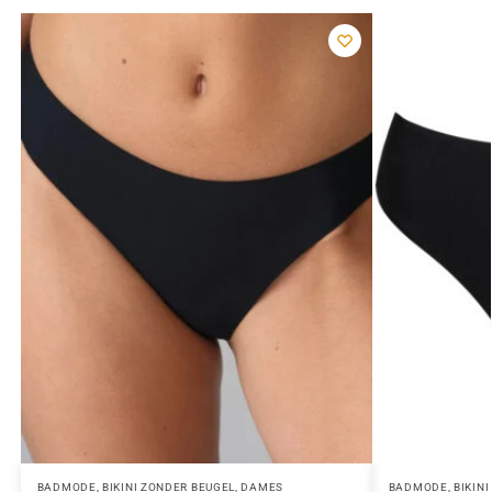
BADMODE
,
BIKINI ZONDER BEUGEL
,
DAMES
BADMODE
,
BIKIN