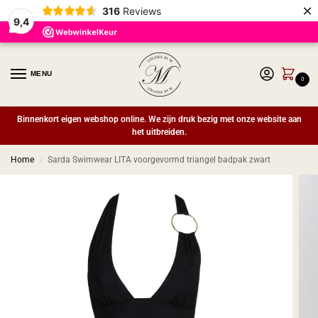
×
316
Reviews
9,4
MENU
0
Binnenkort eigen webshop online. We zijn druk bezig met onze website aan
het uitbreiden.
Home
Sarda Swimwear LITA voorgevormd triangel badpak zwart
/