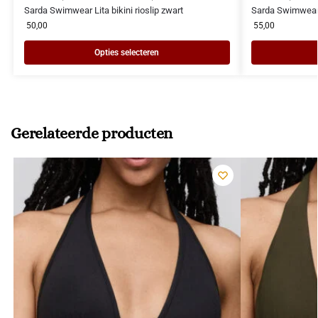
Sarda Swimwear Lita bikini rioslip zwart
Sarda Swimwear L
50,00
55,00
Opties selecteren
Gerelateerde producten