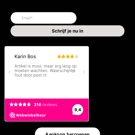
Aankoop herroepen