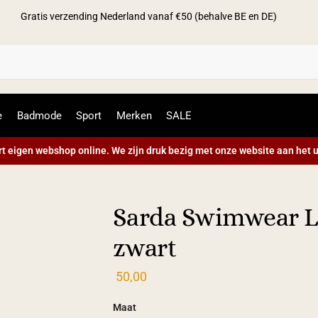
Gratis verzending Nederland vanaf €50 (behalve BE en DE)
Zoek
e
Badmode
Sport
Merken
SALE
t eigen webshop online. We zijn druk bezig met onze website aan het u
Sarda Swimwear Lit
zwart
50,00
Maat