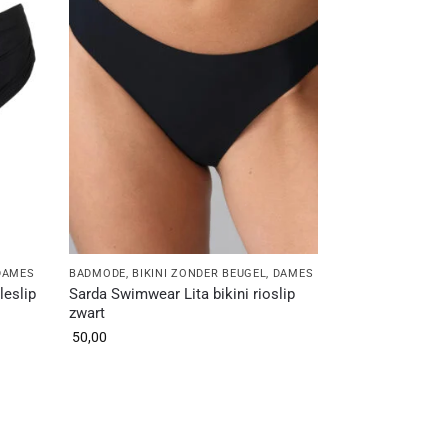
DAMES
BADMODE
,
BIKINI ZONDER BEUGEL
,
DAMES
leslip
Sarda Swimwear Lita bikini rioslip
zwart
50,00