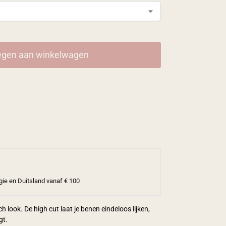
gen aan winkelwagen
gie en Duitsland vanaf € 100
h look. De high cut laat je benen eindeloos lijken,
gt.