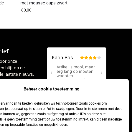
de
met mousse cups zwart
80,00
ief
 voor onze
en blijf op de
e laatste nieuws.
Beheer cookie toestemming
ervaringen te bieden, gebruiken wij technologieën zoals cookies om
ver je apparaat op te slaan en/of te raadplegen. Door in te stemmen met deze
n kunnen wij gegevens zoals surfgedrag of unieke ID's op deze site
ls je geen toestemming geeft of uw toestemming intrekt, kan dit een nadelige
en op bepaalde functies en mogelijkheden.