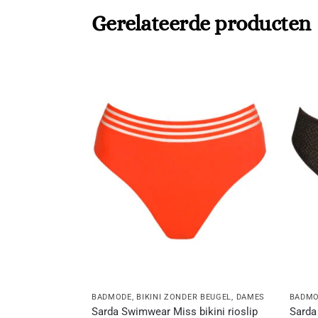
Gerelateerde producten
BADMODE
,
BIKINI ZONDER BEUGEL
,
DAMES
BADM
Sarda Swimwear Miss bikini rioslip
Sarda