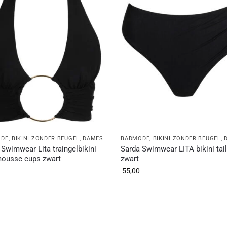
ODE
,
BIKINI ZONDER BEUGEL
,
DAMES
BADMODE
,
BIKINI ZONDER BEUGEL
,
 Swimwear Lita traingelbikini
Sarda Swimwear LITA bikini tail
ousse cups zwart
zwart
55,00