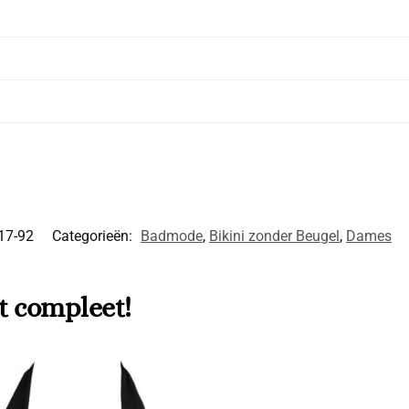
17-92
Categorieën:
Badmode
,
Bikini zonder Beugel
,
Dames
t compleet!