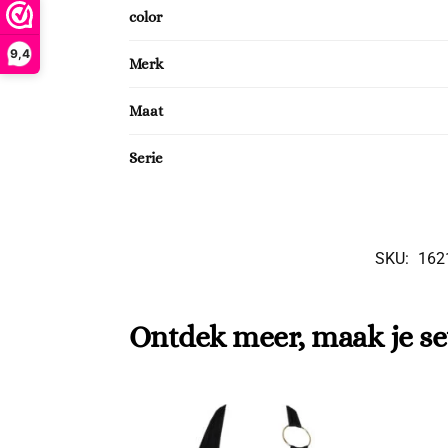
color
9,4
Merk
Maat
Serie
SKU:
162
Ontdek meer, maak je se