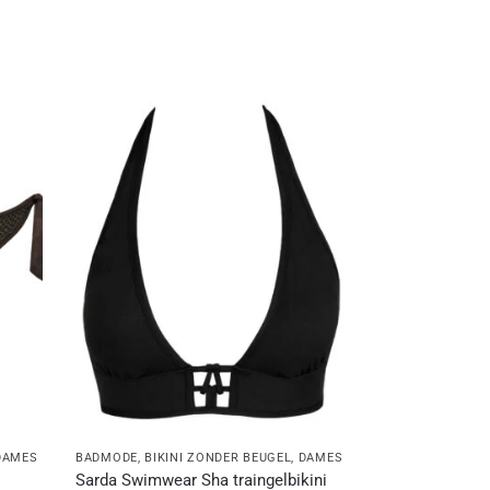
DAMES
BADMODE
,
BIKINI ZONDER BEUGEL
,
DAMES
Sarda Swimwear Sha traingelbikini