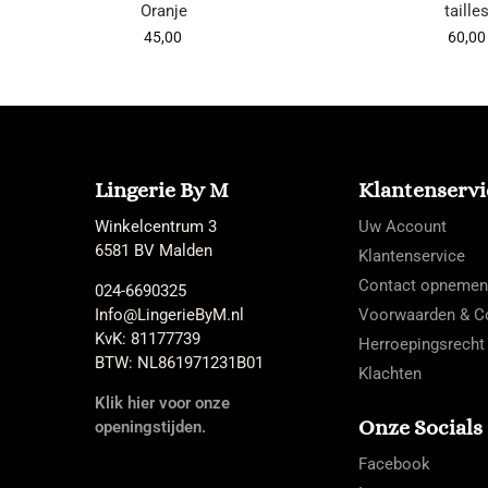
Oranje
taille
45,00
60,00
Lingerie By M
Klantenservi
Winkelcentrum 3
Uw Account
6581 BV Malden
Klantenservice
Contact opnemen
024-6690325
Info@LingerieByM.nl
Voorwaarden & Co
KvK: 81177739
Herroepingsrecht
BTW: NL861971231B01
Klachten
Klik hier voor onze
Onze Socials
openingstijden.
Facebook