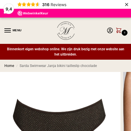
×
316
Reviews
9,4
MENU
0
Binnenkort eigen webshop online. We zijn druk bezig met onze website aan
het uitbreiden.
Home
Sarda Swimwear Janja bikini tailleslip chocolade
/