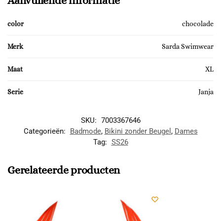
Aanvullende informatie
color
chocolade
Merk
Sarda Swimwear
Maat
XL
Serie
Janja
SKU:
7003367646
Categorieën:
Badmode
,
Bikini zonder Beugel
,
Dames
Tag:
SS26
Gerelateerde producten