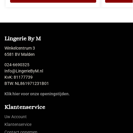
Lingerie By M
Winkelcentrum 3
6581 BV Malden
024-6690325
Info@LingerieByM.nl
KvK: 81177739
BTW: NL861971231B01
Klik hier voor onze openingstijden.
Klantenservice
Uw Account
Klantenservice
Contact opnemen