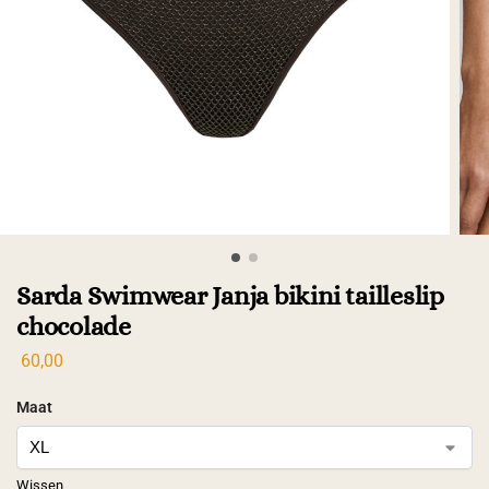
Sarda Swimwear Janja bikini tailleslip
chocolade
60,00
Maat
Wissen