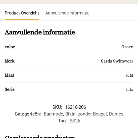
Product Overzicht
Aanvullende informatie
Aanvullende informatie
color
Groen
Merk
Sarda Swimwear
Maat
S, M
Serie
Lita
SKU:
16216-206
Categorieën:
Badmode
,
Bikini zonder Beugel
,
Dames
Tag:
SS26