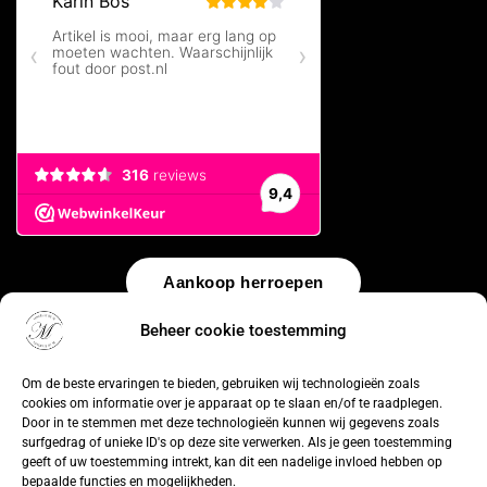
Aankoop herroepen
Beheer cookie toestemming
© 2026 by
WebUnlimited
–
Algemene voorwaarden
Disclaimer
Privacy Policy
Cookiebeleid
Sitemap
Herroepingsrecht
Om de beste ervaringen te bieden, gebruiken wij technologieën zoals
cookies om informatie over je apparaat op te slaan en/of te raadplegen.
Door in te stemmen met deze technologieën kunnen wij gegevens zoals
surfgedrag of unieke ID's op deze site verwerken. Als je geen toestemming
geeft of uw toestemming intrekt, kan dit een nadelige invloed hebben op
bepaalde functies en mogelijkheden.