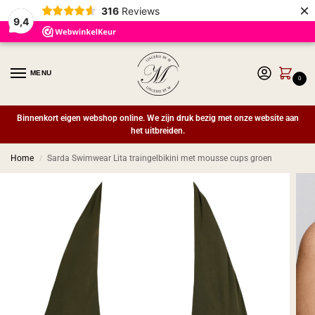
×
316
Reviews
9,4
MENU
0
Binnenkort eigen webshop online. We zijn druk bezig met onze website aan
het uitbreiden.
Home
Sarda Swimwear Lita traingelbikini met mousse cups groen
/