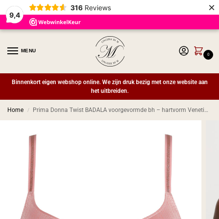
×
316
Reviews
9,4
MENU
0
Binnenkort eigen webshop online. We zijn druk bezig met onze website aan
het uitbreiden.
Home
Prima Donna Twist BADALA voorgevormde bh – hartvorm Venetian Pink
/