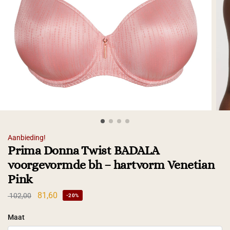
Aanbieding!
Prima Donna Twist BADALA
voorgevormde bh – hartvorm Venetian
Pink
81,60
102,00
-20%
Maat