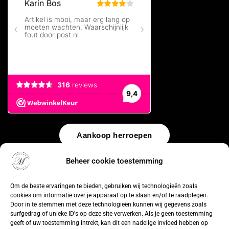
Aankoop herroepen
Beheer cookie toestemming
© 2026 by
WebUnlimited
–
Algemene voorwaarden
Disclaimer
Privacy Policy
Cookiebeleid
Sitemap
Herroepingsrecht
Om de beste ervaringen te bieden, gebruiken wij technologieën zoals
cookies om informatie over je apparaat op te slaan en/of te raadplegen.
Door in te stemmen met deze technologieën kunnen wij gegevens zoals
surfgedrag of unieke ID's op deze site verwerken. Als je geen toestemming
geeft of uw toestemming intrekt, kan dit een nadelige invloed hebben op