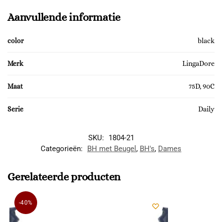
Aanvullende informatie
color
black
Merk
LingaDore
Maat
75D, 90C
Serie
Daily
SKU:
1804-21
Categorieën:
BH met Beugel
,
BH's
,
Dames
Gerelateerde producten
-40%