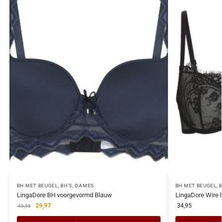
BH MET BEUGEL
,
BH'S
,
DAMES
BH MET BEUGEL
,
LingaDore BH voorgevormd Blauw
LingaDore Wire 
29,97
34,95
49,95