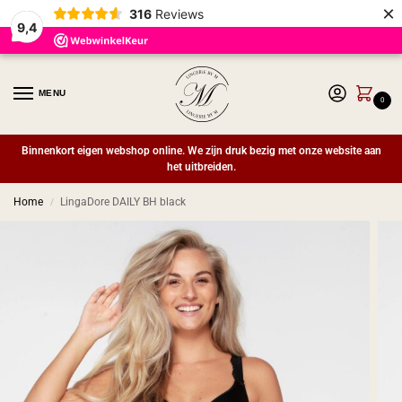
×
316
Reviews
9,4
MENU
0
Binnenkort eigen webshop online. We zijn druk bezig met onze website aan
het uitbreiden.
Home
LingaDore DAILY BH black
/