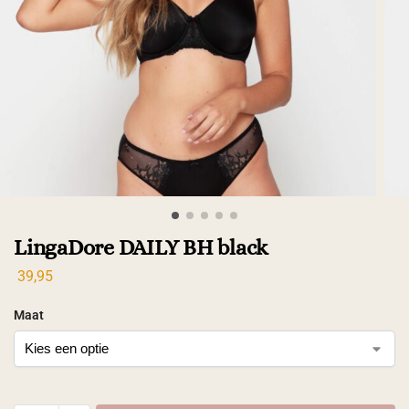
LingaDore DAILY BH black
39,95
Maat