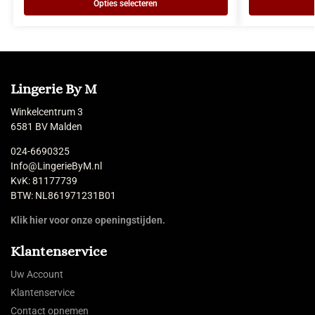
Opties selecteren
Lingerie By M
Winkelcentrum 3
6581 BV Malden
024-6690325
Info@LingerieByM.nl
KvK: 81177739
BTW: NL861971231B01
Klik hier voor onze openingstijden.
Klantenservice
Uw Account
Klantenservice
Contact opnemen