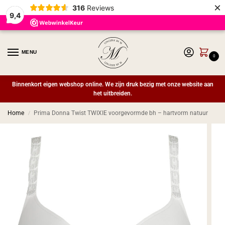
×
316
Reviews
9,4
MENU
0
Binnenkort eigen webshop online. We zijn druk bezig met onze website aan
het uitbreiden.
Home
Prima Donna Twist TWIXIE voorgevormde bh – hartvorm natuur
/