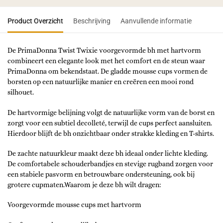
Product Overzicht
Beschrijving
Aanvullende informatie
De PrimaDonna Twist Twixie voorgevormde bh met hartvorm
combineert een elegante look met het comfort en de steun waar
PrimaDonna om bekendstaat. De gladde mousse cups vormen de
borsten op een natuurlijke manier en creëren een mooi rond
silhouet.
De hartvormige belijning volgt de natuurlijke vorm van de borst en
zorgt voor een subtiel decolleté, terwijl de cups perfect aansluiten.
Hierdoor blijft de bh onzichtbaar onder strakke kleding en T-shirts.
De zachte natuurkleur maakt deze bh ideaal onder lichte kleding.
De comfortabele schouderbandjes en stevige rugband zorgen voor
een stabiele pasvorm en betrouwbare ondersteuning, ook bij
grotere cupmaten.Waarom je deze bh wilt dragen:
Voorgevormde mousse cups met hartvorm