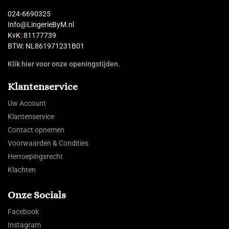
024-6690325
Info@LingerieByM.nl
KvK: 81177739
BTW: NL861971231B01
Klik hier voor onze openingstijden.
Klantenservice
Uw Account
Klantenservice
Contact opnemen
Voorwaarden & Condities
Herroepingsrecht
Klachten
Onze Socials
Facebook
Instagram