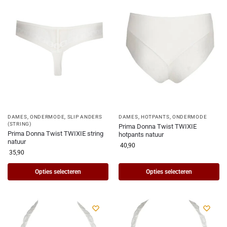
DAMES
,
ONDERMODE
,
SLIP ANDERS
DAMES
,
HOTPANTS
,
ONDERMODE
(STRING)
Prima Donna Twist TWIXIE
Prima Donna Twist TWIXIE string
hotpants natuur
natuur
40,90
35,90
Opties selecteren
Opties selecteren