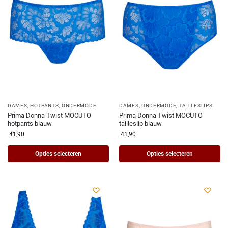
DAMES
,
HOTPANTS
,
ONDERMODE
DAMES
,
ONDERMODE
,
TAILLESLIPS
Prima Donna Twist MOCUTO
Prima Donna Twist MOCUTO
hotpants blauw
tailleslip blauw
41,90
41,90
Opties selecteren
Opties selecteren