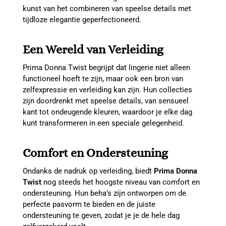
kunst van het combineren van speelse details met
tijdloze elegantie geperfectioneerd.
Een Wereld van Verleiding
Prima Donna Twist begrijpt dat lingerie niet alleen
functioneel hoeft te zijn, maar ook een bron van
zelfexpressie en verleiding kan zijn. Hun collecties
zijn doordrenkt met speelse details, van sensueel
kant tot ondeugende kleuren, waardoor je elke dag
kunt transformeren in een speciale gelegenheid.
Comfort en Ondersteuning
Ondanks de nadruk op verleiding, biedt
Prima Donna
Twist
nog steeds het hoogste niveau van comfort en
ondersteuning. Hun beha’s zijn ontworpen om de
perfecte pasvorm te bieden en de juiste
ondersteuning te geven, zodat je je de hele dag