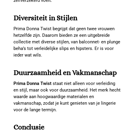
zelfverzekerd voelt.
Diversiteit in Stijlen
Prima Donna Twist begrijpt dat geen twee vrouwen
hetzelfde zijn. Daarom bieden ze een uitgebreide
collectie met diverse stijlen, van balconnet- en plunge
beha’s tot verleidelijke slips en hipsters. Er is voor
ieder wat wils.
Duurzaamheid en Vakmanschap
Prima Donna Twist
staat niet alleen voor verleiding
en stijl, maar ook voor duurzaamheid. Het merk hecht
waarde aan hoogwaardige materialen en
vakmanschap, zodat je kunt genieten van je lingerie
voor de lange termijn.
Conclusie