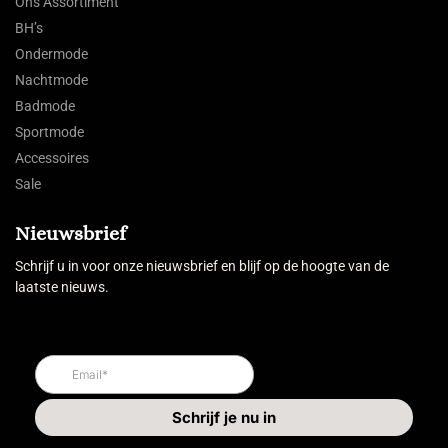
Ons Assortiment
BH’s
Ondermode
Nachtmode
Badmode
Sportmode
Accessoires
Sale
Nieuwsbrief
Schrijf u in voor onze nieuwsbrief en blijf op de hoogte van de
laatste nieuws.