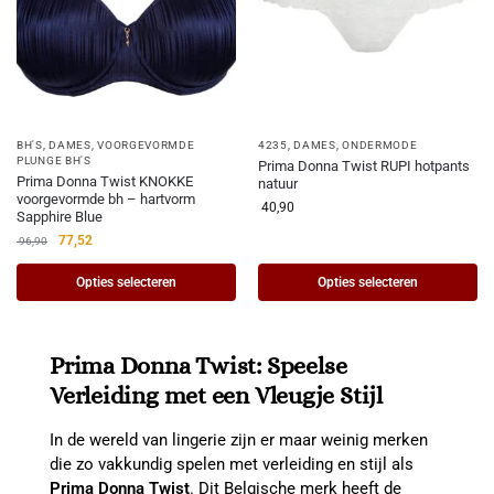
BH'S
,
DAMES
,
VOORGEVORMDE
4235
,
DAMES
,
ONDERMODE
PLUNGE BH'S
Prima Donna Twist RUPI hotpants
Prima Donna Twist KNOKKE
natuur
voorgevormde bh – hartvorm
40,90
Sapphire Blue
77,52
96,90
Opties selecteren
Opties selecteren
Prima Donna Twist: Speelse
Verleiding met een Vleugje Stijl
In de wereld van lingerie zijn er maar weinig merken
die zo vakkundig spelen met verleiding en stijl als
Prima Donna Twist
. Dit Belgische merk heeft de