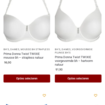
BH'S
,
DAMES
,
MOUSSE BH STRAPLESS
BH'S
,
DAMES
,
VOORGEVORMDE
PLUNGE BH'S
Prima Donna Twist TWIXIE
Prima Donna Twist TWIXIE
mousse bh – strapless natuur
voorgevormde bh – hartvorm
96,90
natuur
91,90
Opties selecteren
Opties selecteren