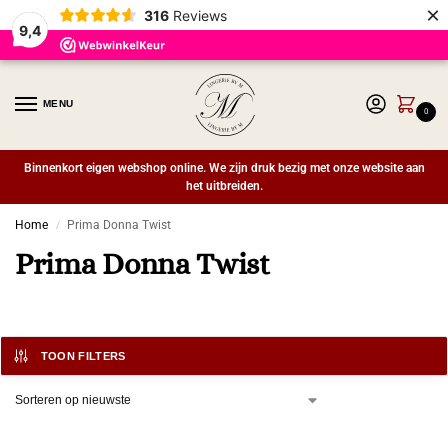
×
316
Reviews
9,4
MENU
0
Binnenkort eigen webshop online. We zijn druk bezig met onze website aan
het uitbreiden.
Home
Prima Donna Twist
/
Prima Donna Twist
TOON FILTERS