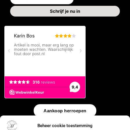
Aankoop herroepen
Beheer cookie toestemming
© 2026 by
WebUnlimited
–
Algemene voorwaarden
Disclaimer