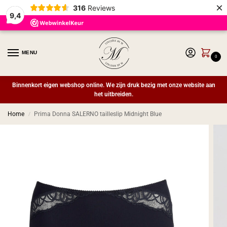
×
316
Reviews
9,4
MENU
0
Binnenkort eigen webshop online. We zijn druk bezig met onze website aan
het uitbreiden.
Home
Prima Donna SALERNO tailleslip Midnight Blue
/