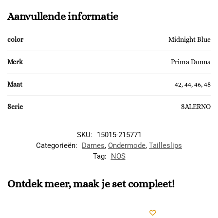
Aanvullende informatie
color
Midnight Blue
Merk
Prima Donna
Maat
42, 44, 46, 48
Serie
SALERNO
SKU:
15015-215771
Categorieën:
Dames
,
Ondermode
,
Tailleslips
Tag:
NOS
Ontdek meer, maak je set compleet!