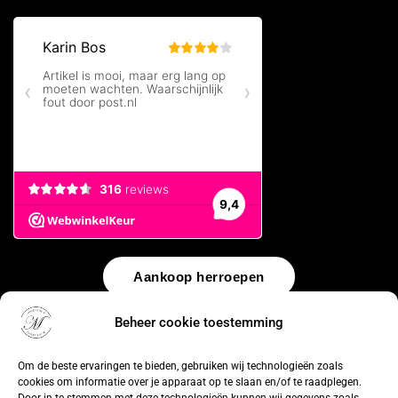
Aankoop herroepen
Beheer cookie toestemming
© 2026 by
WebUnlimited
–
Algemene voorwaarden
Disclaimer
Privacy Policy
Cookiebeleid
Sitemap
Herroepingsrecht
Om de beste ervaringen te bieden, gebruiken wij technologieën zoals
cookies om informatie over je apparaat op te slaan en/of te raadplegen.