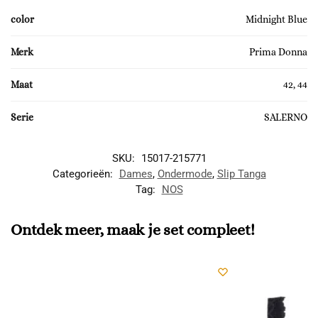
color
Midnight Blue
Merk
Prima Donna
Maat
42, 44
Serie
SALERNO
SKU:
15017-215771
Categorieën:
Dames
,
Ondermode
,
Slip Tanga
Tag:
NOS
Ontdek meer, maak je set compleet!