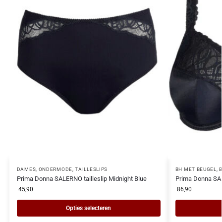
DAMES
,
ONDERMODE
,
TAILLESLIPS
BH MET BEUGEL
,
Prima Donna SALERNO tailleslip Midnight Blue
Prima Donna SAL
45,90
86,90
Opties selecteren