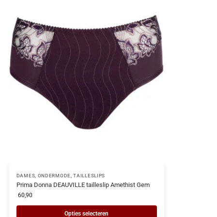
DAMES
,
ONDERMODE
,
TAILLESLIPS
Prima Donna DEAUVILLE tailleslip Amethist Gem
60,90
Opties selecteren