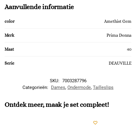
Aanvullende informatie
color
Amethist Gem
Merk
Prima Donna
Maat
40
Serie
DEAUVILLE
SKU:
7003287796
Categorieën:
Dames
,
Ondermode
,
Tailleslips
Ontdek meer, maak je set compleet!