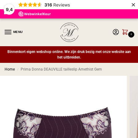
×
316
Reviews
9,4
MENU
0
Binnenkort eigen webshop online. We zijn druk bezig met onze website aan
het uitbreiden.
Home
Prima Donna DEAUVILLE tailleslip Amethist Gem
/