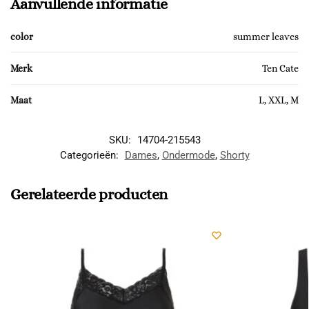
Aanvullende informatie
color
summer leaves
Merk
Ten Cate
Maat
L, XXL, M
SKU:
14704-215543
Categorieën:
Dames
,
Ondermode
,
Shorty
Gerelateerde producten