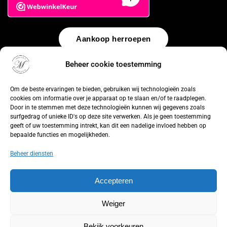
Aankoop herroepen
Beheer cookie toestemming
© 2026 by
WebUnlimited
–
Algemene voorwaarden
Disclaimer
Privacy Policy
Cookiebeleid
Sitemap
Herroepingsrecht
Om de beste ervaringen te bieden, gebruiken wij technologieën zoals
cookies om informatie over je apparaat op te slaan en/of te raadplegen.
Door in te stemmen met deze technologieën kunnen wij gegevens zoals
surfgedrag of unieke ID's op deze site verwerken. Als je geen toestemming
geeft of uw toestemming intrekt, kan dit een nadelige invloed hebben op
bepaalde functies en mogelijkheden.
Beheer diensten
Accepteren
Weiger
Bekijk voorkeuren