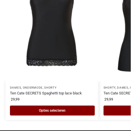
DAMES
,
ONDERMODE
,
SHORTY
SHORTY
,
DAMES
,
Ten Cate SECRETS Spaghetti top lace black
Ten Cate SECRE
29,99
29,99
Opties selecteren