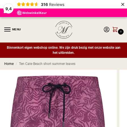
×
316
Reviews
9,4
MENU
0
Binnenkort eigen webshop online. We zijn druk bezig met onze website aan
het uitbreiden.
Home
Ten Cate Beach short summer leaves
/