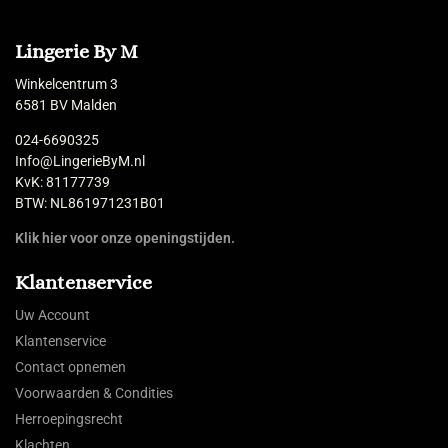
Lingerie By M
Winkelcentrum 3
6581 BV Malden
024-6690325
Info@LingerieByM.nl
KvK: 81177739
BTW: NL861971231B01
Klik hier voor onze openingstijden.
Klantenservice
Uw Account
Klantenservice
Contact opnemen
Voorwaarden & Condities
Herroepingsrecht
Klachten