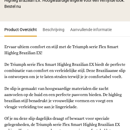
Highleg Brazilian EX. Hoogwaardige lingerie voor een verfijnde look.
Bestel nu
Product Overzicht
Beschrijving
Aanvullende informatie
Ervaar ultiem comfort en stijl met de Triumph serie Flex Smart
Highleg Brazilian EX!
De Triumph serie Flex Smart Highleg Brazilian EX biedt de perfecte
combinatie van comfort en verleidelijke stijl. Deze Braziliaanse slip
is ontworpen om je te laten stralen terwijl je je comfortabel voelt.
De slip is gemaakt van hoogwaardige materialen die zacht
aanvoelen op de huid en een perfecte pasvorm bieden. De highleg
brazilian stijl benadrukt je vrouwelijke vormen en voegt een
vleugje verleiding toe aan je lingerielade.
Of je nu deze slip dagelijks draagt of bewaart voor speciale
gelegenheden, de Triumph serie Flex Smart Highleg Brazilian EX