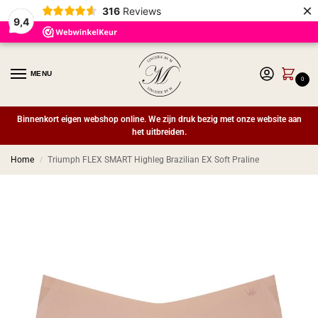
×
316
Reviews
9,4
MENU
0
Binnenkort eigen webshop online. We zijn druk bezig met onze website aan
het uitbreiden.
Home
Triumph FLEX SMART Highleg Brazilian EX Soft Praline
/