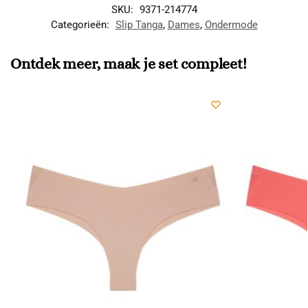
SKU:
9371-214774
Categorieën:
Slip Tanga
,
Dames
,
Ondermode
Ontdek meer, maak je set compleet!