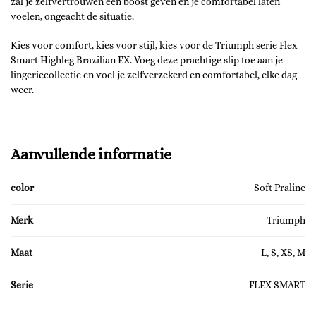
zal je zelfvertrouwen een boost geven en je comfortabel laten
voelen, ongeacht de situatie.
Kies voor comfort, kies voor stijl, kies voor de Triumph serie Flex
Smart Highleg Brazilian EX. Voeg deze prachtige slip toe aan je
lingeriecollectie en voel je zelfverzekerd en comfortabel, elke dag
weer.
Aanvullende informatie
color
Soft Praline
Merk
Triumph
Maat
L, S, XS, M
Serie
FLEX SMART