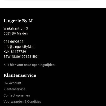
Lingerie By M
Winkelcentrum 3
6581 BV Malden
024-6690325
Info@LingerieByM.nl
KvK: 81177739
BTW: NL861971231B01
Klik hier voor onze openingstijden.
Klantenservice
Uw Account
Klantenservice
Contact opnemen
Voorwaarden & Condities