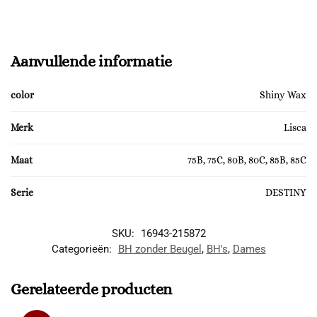
Aanvullende informatie
color
Shiny Wax
Merk
Lisca
Maat
75B, 75C, 80B, 80C, 85B, 85C
Serie
DESTINY
SKU:
16943-215872
Categorieën:
BH zonder Beugel
,
BH's
,
Dames
Gerelateerde producten