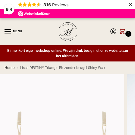
×
316
Reviews
9,4
MENU
0
Binnenkort eigen webshop online. We zijn druk bezig met onze website aan
het uitbreiden.
Home
Lisca DESTINY Triangle Bh zonder beugel Shiny Wax
/