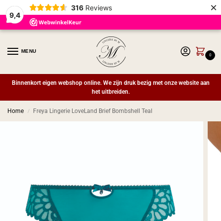
×
316
Reviews
9,4
MENU
0
Binnenkort eigen webshop online. We zijn druk bezig met onze website aan
het uitbreiden.
Home
Freya Lingerie LoveLand Brief Bombshell Teal
/