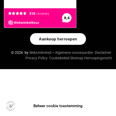
Aankoop herroepen
© 2026 by
WebUnlimited
–
Algemene voorwaarden
Disclaimer
Privacy Policy
Cookiebeleid
Sitemap
Herroepingsrecht
Beheer cookie toestemming