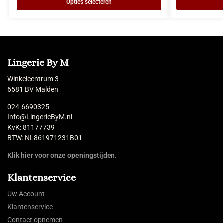
Opties selecteren
Lingerie By M
Winkelcentrum 3
6581 BV Malden
024-6690325
Info@LingerieByM.nl
KvK: 81177739
BTW: NL861971231B01
Klik hier voor onze openingstijden.
Klantenservice
Uw Account
Klantenservice
Contact opnemen