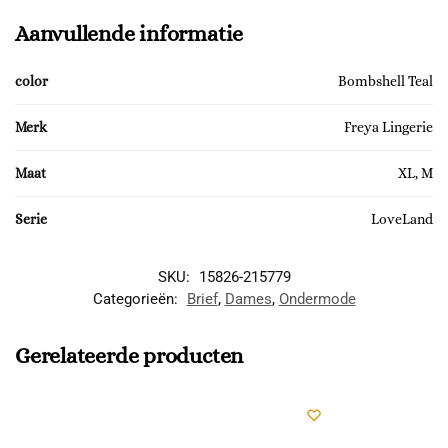
Aanvullende informatie
color
Bombshell Teal
Merk
Freya Lingerie
Maat
XL, M
Serie
LoveLand
SKU:
15826-215779
Categorieën:
Brief
,
Dames
,
Ondermode
Gerelateerde producten