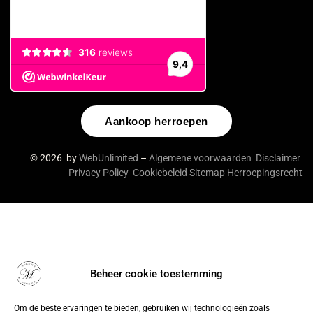
Aankoop herroepen
© 2026 by
WebUnlimited
–
Algemene voorwaarden
Disclaimer
Privacy Policy
Cookiebeleid
Sitemap
Herroepingsrecht
Beheer cookie toestemming
Om de beste ervaringen te bieden, gebruiken wij technologieën zoals