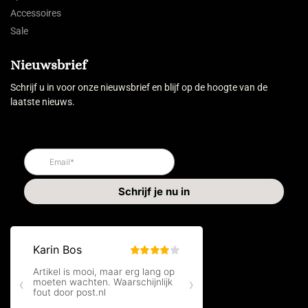
Accessoires
Sale
Nieuwsbrief
Schrijf u in voor onze nieuwsbrief en blijf op de hoogte van de
laatste nieuws.