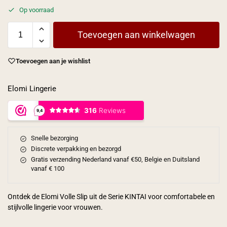
Op voorraad
Toevoegen aan winkelwagen
Toevoegen aan je wishlist
Elomi Lingerie
Snelle bezorging
Discrete verpakking en bezorgd
Gratis verzending Nederland vanaf €50, Belgie en Duitsland
vanaf € 100
Ontdek de Elomi Volle Slip uit de Serie KINTAI voor comfortabele en
stijlvolle lingerie voor vrouwen.