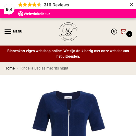
×
316
Reviews
9,4
MENU
0
Binnenkort eigen webshop online. We zijn druk bezig met onze website aan
het uitbreiden.
Home
Ringella Badjas met rits night
/