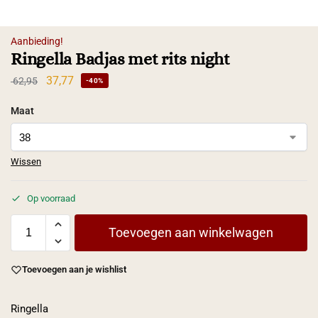
Aanbieding!
Ringella Badjas met rits night
37,77
62,95
-40%
Maat
Wissen
Op voorraad
Toevoegen aan winkelwagen
Toevoegen aan je wishlist
Ringella