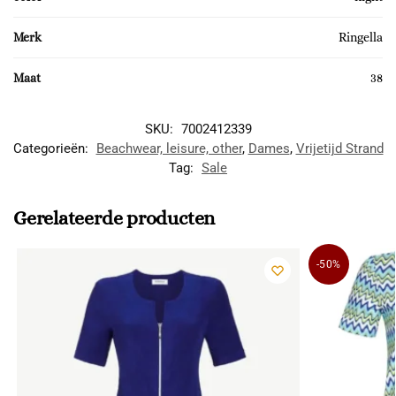
Merk
Ringella
Maat
38
SKU:
7002412339
Categorieën:
Beachwear, leisure, other
,
Dames
,
Vrijetijd Strand
Tag:
Sale
Gerelateerde producten
-50%