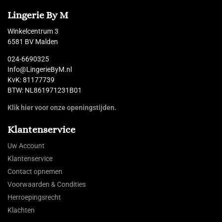
Lingerie By M
Winkelcentrum 3
6581 BV Malden
024-6690325
Info@LingerieByM.nl
KvK: 81177739
BTW: NL861971231B01
Klik hier voor onze openingstijden.
Klantenservice
Uw Account
Klantenservice
Contact opnemen
Voorwaarden & Condities
Herroepingsrecht
Klachten