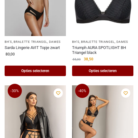
BH'S
,
BRALETTE TRIANGEL
,
DAMES
BH'S
,
BRALETTE TRIANGEL
,
DAMES
Sarda Lingerie AVIT Topje zwart
Triumph AURA SPOTLIGHT BH
Triangel black
80,00
38,50
55,00
Opties selecteren
Opties selecteren
-30%
-40%