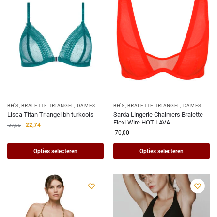
BH'S
,
BRALETTE TRIANGEL
,
DAMES
BH'S
,
BRALETTE TRIANGEL
,
DAMES
Lisca Titan Triangel bh turkoois
Sarda Lingerie Chalmers Bralette
Flexi Wire HOT LAVA
22,74
37,90
70,00
Opties selecteren
Opties selecteren