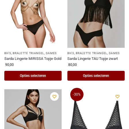
BH'S
,
BRALETTE TRIANGEL
,
DAMES
BH'S
,
BRALETTE TRIANGEL
,
DAMES
Sarda Lingerie MIRISSA Topje Gold
Sarda Lingerie TAU Topje zwart
90,00
80,00
Opties selecteren
Opties selecteren
-30%