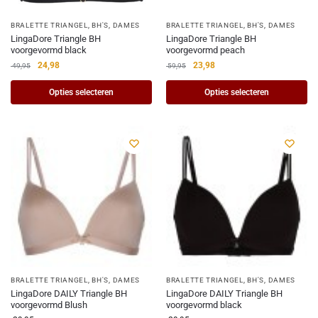
BRALETTE TRIANGEL
,
BH'S
,
DAMES
BRALETTE TRIANGEL
,
BH'S
,
DAMES
LingaDore Triangle BH
LingaDore Triangle BH
voorgevormd black
voorgevormd peach
24,98
23,98
49,95
59,95
Opties selecteren
Opties selecteren
BRALETTE TRIANGEL
,
BH'S
,
DAMES
BRALETTE TRIANGEL
,
BH'S
,
DAMES
LingaDore DAILY Triangle BH
LingaDore DAILY Triangle BH
voorgevormd Blush
voorgevormd black