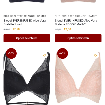
BH'S
,
BRALETTE TRIANGEL
,
DAMES
BH'S
,
BRALETTE TRIANGEL
,
DAMES
Sloggi EVER INFUSED Aloe Vera
Sloggi EVER INFUSED Aloe Vera
Bralette Zwart
Bralette FOGGY MAUVE
17,50
17,50
35,00
35,00
Opties selecteren
Opties selecteren
-50%
-60%