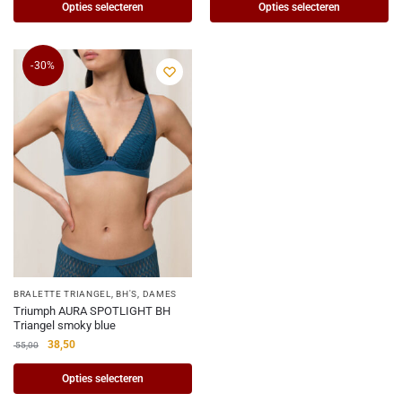
Opties selecteren
Opties selecteren
-30%
BRALETTE TRIANGEL
,
BH'S
,
DAMES
Triumph AURA SPOTLIGHT BH
Triangel smoky blue
38,50
55,00
Opties selecteren