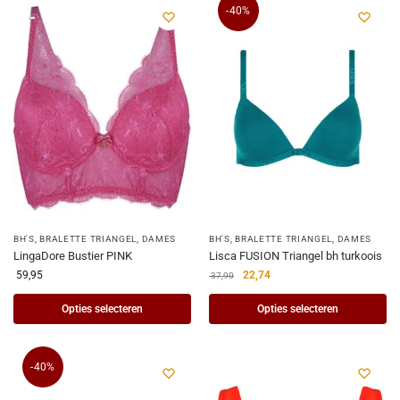
-40%
BH'S
,
BRALETTE TRIANGEL
,
DAMES
BH'S
,
BRALETTE TRIANGEL
,
DAMES
LingaDore Bustier PINK
Lisca FUSION Triangel bh turkoois
59,95
22,74
37,90
Opties selecteren
Opties selecteren
-40%