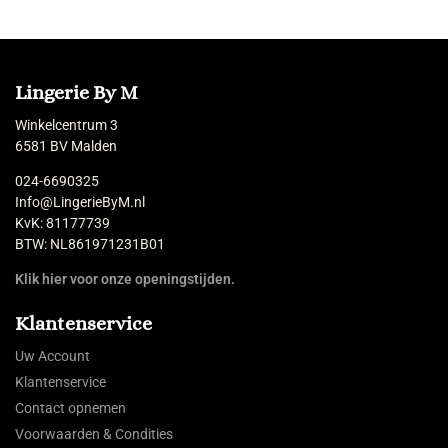
Lingerie By M
Winkelcentrum 3
6581 BV Malden
024-6690325
Info@LingerieByM.nl
KvK: 81177739
BTW: NL861971231B01
Klik hier voor onze openingstijden.
Klantenservice
Uw Account
Klantenservice
Contact opnemen
Voorwaarden & Condities