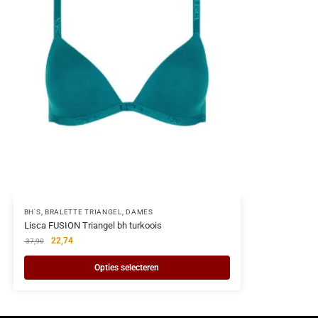
BH'S
,
BRALETTE TRIANGEL
,
DAMES
Lisca FUSION Triangel bh turkoois
22,74
37,90
Opties selecteren