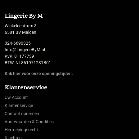
Lingerie By M
Winkelcentrum 3
6581 BV Malden
024-6690325
Info@LingerieByM.nl
KvK: 81177739
BTW: NL861971231B01
Klik hier voor onze openingstijden.
Klantenservice
Uw Account
Klantenservice
Contact opnemen
Voorwaarden & Condities
Herroepingsrecht
Klachten