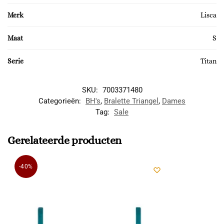
Merk
Lisca
Maat
S
Serie
Titan
SKU:
7003371480
Categorieën:
BH's
,
Bralette Triangel
,
Dames
Tag:
Sale
Gerelateerde producten
-40%