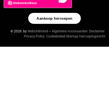
Aankoop herroepen
© 2026 by
WebUnlimited
–
Algemene voorwaarden
Disclaimer
Privacy Policy
Cookiebeleid
Sitemap
Herroepingsrecht