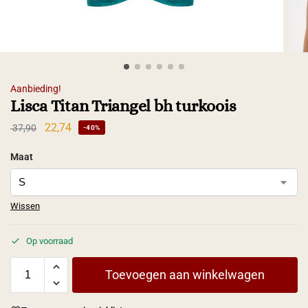
Aanbieding!
Lisca Titan Triangel bh turkoois
22,74
37,90
-40%
Maat
Wissen
Op voorraad
Toevoegen aan winkelwagen