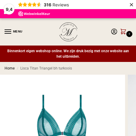
×
316
Reviews
9,4
MENU
0
Binnenkort eigen webshop online. We zijn druk bezig met onze website aan
het uitbreiden.
Home
Lisca Titan Triangel bh turkoois
/