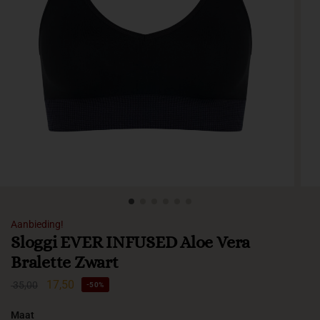
Aanbieding!
Sloggi EVER INFUSED Aloe Vera
Bralette Zwart
17,50
35,00
-50%
Maat