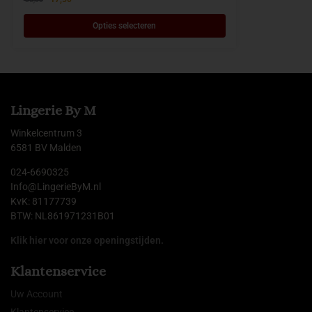
Opties selecteren
Lingerie By M
Winkelcentrum 3
6581 BV Malden
024-6690325
Info@LingerieByM.nl
KvK: 81177739
BTW: NL861971231B01
Klik hier voor onze openingstijden.
Klantenservice
Uw Account