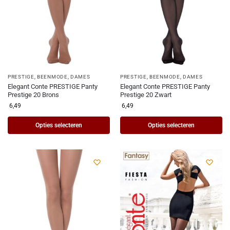
PRESTIGE
,
BEENMODE
,
DAMES
PRESTIGE
,
BEENMODE
,
DAMES
Elegant Conte PRESTIGE Panty
Elegant Conte PRESTIGE Panty
Prestige 20 Brons
Prestige 20 Zwart
6,49
6,49
Opties selecteren
Opties selecteren