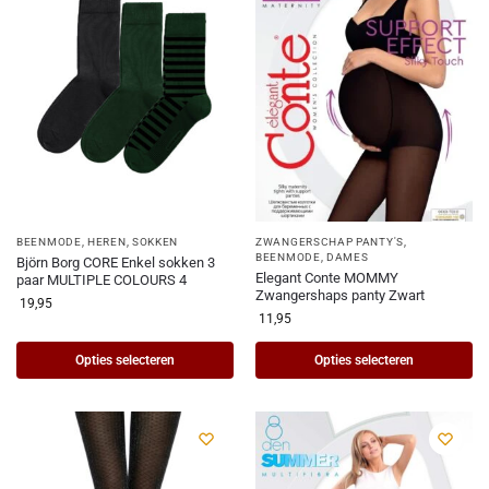
BEENMODE
,
HEREN
,
SOKKEN
ZWANGERSCHAP PANTY'S
,
BEENMODE
,
DAMES
Björn Borg CORE Enkel sokken 3
Elegant Conte MOMMY
paar MULTIPLE COLOURS 4
Zwangershaps panty Zwart
19,95
11,95
Opties selecteren
Opties selecteren