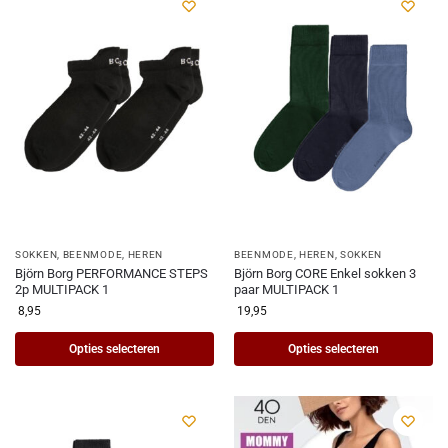
SOKKEN
,
BEENMODE
,
HEREN
BEENMODE
,
HEREN
,
SOKKEN
Björn Borg PERFORMANCE STEPS
Björn Borg CORE Enkel sokken 3
2p MULTIPACK 1
paar MULTIPACK 1
8,95
19,95
Opties selecteren
Opties selecteren