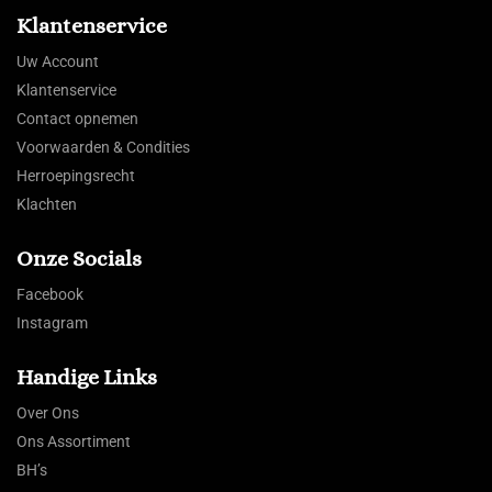
Klantenservice
Uw Account
Klantenservice
Contact opnemen
Voorwaarden & Condities
Herroepingsrecht
Klachten
Onze Socials
Facebook
Instagram
Handige Links
Over Ons
Ons Assortiment
BH’s