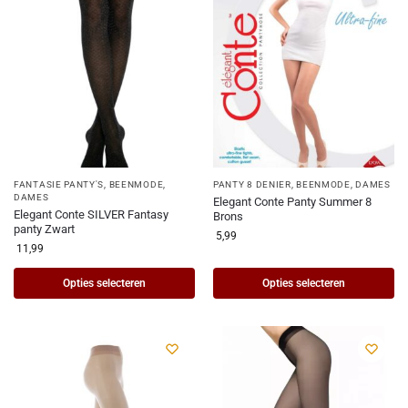
FANTASIE PANTY'S
,
BEENMODE
,
PANTY 8 DENIER
,
BEENMODE
,
DAMES
DAMES
Elegant Conte Panty Summer 8
Elegant Conte SILVER Fantasy
Brons
panty Zwart
5,99
11,99
Opties selecteren
Opties selecteren