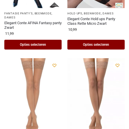
FANTASIE PANTY'S
,
BEENMODE
,
HOLD UPS
,
BEENMODE
,
DAMES
DAMES
Elegant Conte Hold ups Panty
Elegant Conte AFINA Fantasy panty
Class Rette Micro Zwart
Zwart
10,99
11,99
Opties selecteren
Opties selecteren