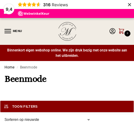
×
316
Reviews
9,4
MENU
0
Binnenkort eigen webshop online. We zijn druk bezig met onze website aan
het uitbreiden.
Home
Beenmode
/
Beenmode
TOON FILTERS