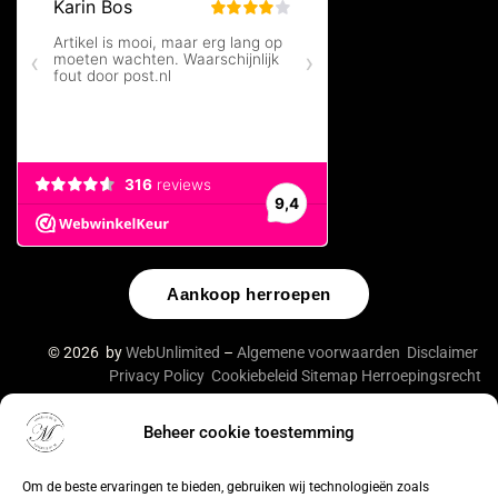
Aankoop herroepen
© 2026 by
WebUnlimited
–
Algemene voorwaarden
Disclaimer
Privacy Policy
Cookiebeleid
Sitemap
Herroepingsrecht
Beheer cookie toestemming
De waardering van lingeriebym.nl/ bij
WebwinkelKeur
Reviews
is 9.4/10 gebaseerd op 316 reviews.
Om de beste ervaringen te bieden, gebruiken wij technologieën zoals