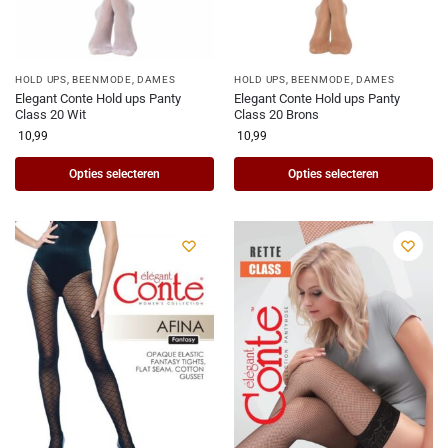
HOLD UPS
,
BEENMODE
,
DAMES
HOLD UPS
,
BEENMODE
,
DAMES
Elegant Conte Hold ups Panty
Elegant Conte Hold ups Panty
Class 20 Wit
Class 20 Brons
10,99
10,99
Opties selecteren
Opties selecteren