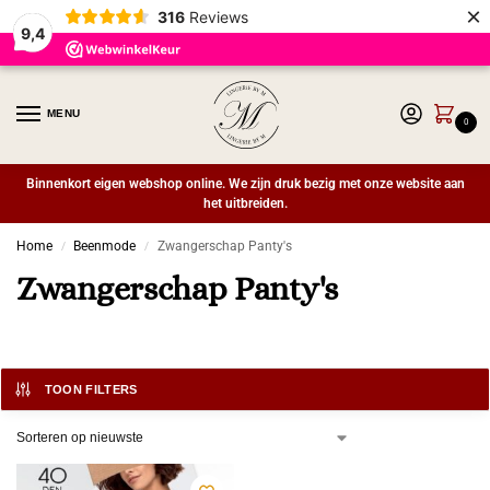
×
316
Reviews
9,4
MENU
0
Binnenkort eigen webshop online. We zijn druk bezig met onze website aan
het uitbreiden.
Home
Beenmode
Zwangerschap Panty's
/
/
Zwangerschap Panty's
TOON FILTERS