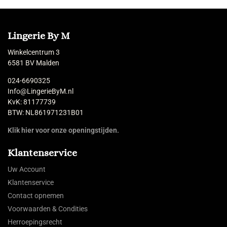
Lingerie By M
Winkelcentrum 3
6581 BV Malden
024-6690325
Info@LingerieByM.nl
KvK: 81177739
BTW: NL861971231B01
Klik hier voor onze openingstijden.
Klantenservice
Uw Account
Klantenservice
Contact opnemen
Voorwaarden & Condities
Herroepingsrecht