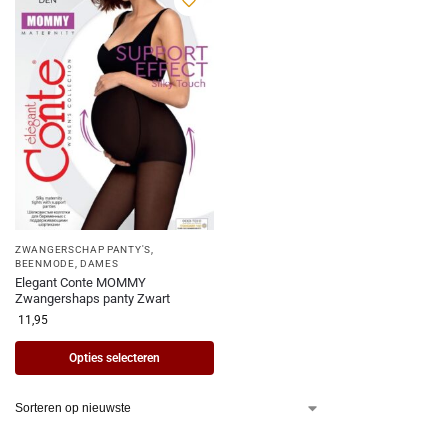
ZWANGERSCHAP PANTY'S
,
BEENMODE
,
DAMES
Elegant Conte MOMMY
Zwangershaps panty Zwart
11,95
Opties selecteren